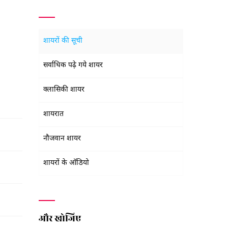
शायरों की सूची
सर्वाधिक पढ़े गये शायर
क्लासिकी शायर
शायरात
नौजवान शायर
शायरों के ऑडियो
और खोजिए