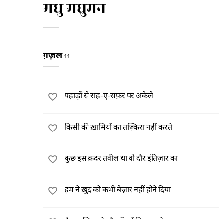
मधु मधुमन
ग़ज़ल
11
पहाड़ों से राह-ए-सफ़र पर अकेले
किसी की ख़ामियों का तज़्किरा नहीं करते
कुछ इस क़दर तवील था वो दौर इंतिज़ार का
हम ने ख़ुद को कभी बेज़ार नहीं होने दिया