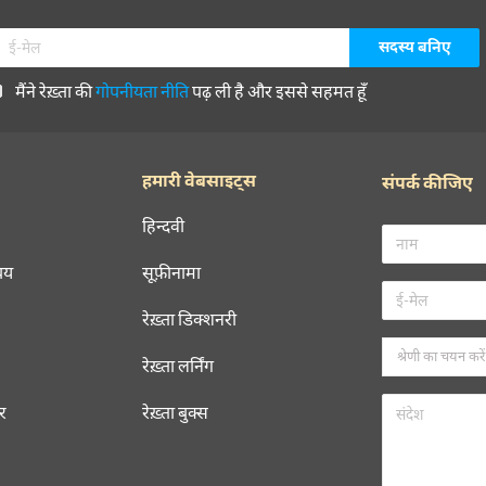
मैंने रेख़्ता की
गोपनीयता नीति
पढ़ ली है और इससे सहमत हूँ
हमारी वेबसाइट्स
संपर्क कीजिए
हिन्दवी
चय
सूफ़ीनामा
रेख़्ता डिक्शनरी
रेख़्ता लर्निंग
रर
रेख़्ता बुक्स