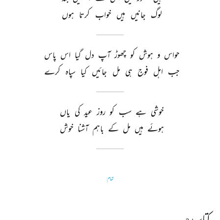
لوگ 
جانیں 
ہیں 
خواب 
کرتا 
ہوں 
حواس 
و 
ہوش 
کو 
چھوڑ 
آپ 
دل 
گیا 
اس 
پاس 
جب 
اہل 
فوج 
ہی 
مل 
جائیں 
کیا 
سپاہ 
کرے 
خوشی 
ہے 
سب 
کو 
روز 
عید 
کی 
یاں 
ہوئے 
ہیں 
مل 
کے 
باہم 
آشنا 
خوش 
تمام
کتاب