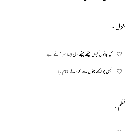
غزل
2
کیا جانوں کیوں بیٹھے بیٹھے دل ایسا بھر آئے ہے
کبھی جو الجھے جنوں سے خرد نے تھام لیا
نظم
2