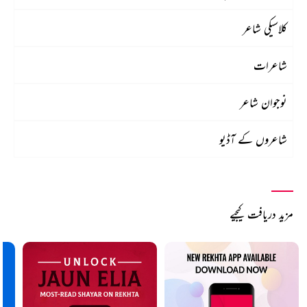
کلاسیکی شاعر
شاعرات
نوجوان شاعر
شاعروں کے آڈیو
مزید دریافت کیجیے