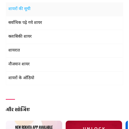
शायरों की सूची
सर्वाधिक पढ़े गये शायर
क्लासिकी शायर
शायरात
नौजवान शायर
शायरों के ऑडियो
और खोजिए