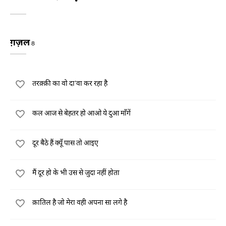
ग़ज़ल
8
तरक़्क़ी का वो दा'वा कर रहा है
कल आज से बेहतर हो आओ ये दुआ माँगें
दूर बैठे हैं क्यूँ पास तो आइए
मैं दूर हो के भी उस से जुदा नहीं होता
क़ातिल है जो मेरा वही अपना सा लगे है