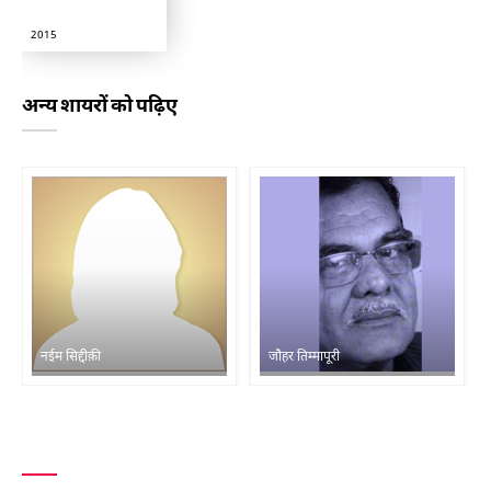
2015
अन्य शायरों को पढ़िए
नईम सिद्दीक़ी
जौहर तिम्मापूरी