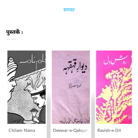
समस्त
पुस्तकें
3
Chilam Nama
Deewar-e-Qahqaha
Ravish-e-Dil