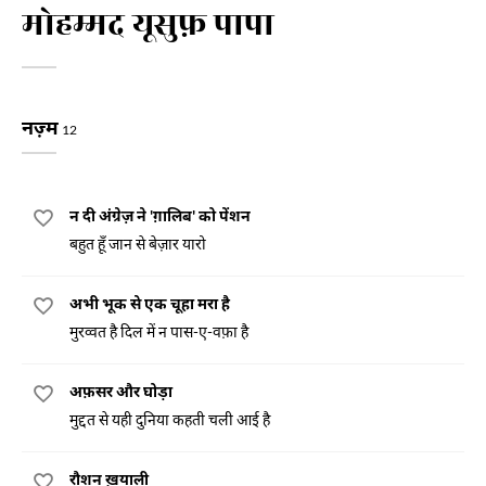
मोहम्मद यूसुफ़ पापा
नज़्म
12
न दी अंग्रेज़ ने 'ग़ालिब' को पेंशन
बहुत हूँ जान से बेज़ार यारो
अभी भूक से एक चूहा मरा है
मुरव्वत है दिल में न पास-ए-वफ़ा है
अफ़सर और घोड़ा
मुद्दत से यही दुनिया कहती चली आई है
रौशन ख़याली