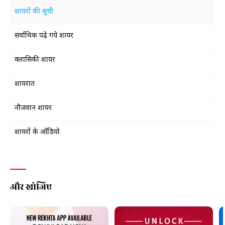
शायरों की सूची
सर्वाधिक पढ़े गये शायर
क्लासिकी शायर
शायरात
नौजवान शायर
शायरों के ऑडियो
और खोजिए