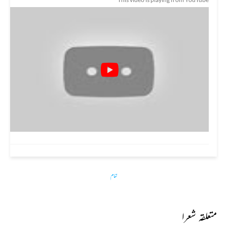
تمام
متعلقہ شعرا