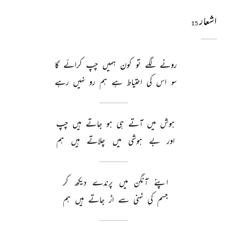
اشعار
15
رونے 
لگے 
تو 
کون 
ہمیں 
چپ 
کرائے 
گا 
سو 
اس 
کی 
احتیاط 
ہے 
ہم 
رو 
نہیں 
رہے 
ہوش 
میں 
آتے 
ہی 
ہو 
جاتے 
ہیں 
چپ 
اور 
بے 
ہوشی 
میں 
چلاتے 
ہیں 
ہم 
اپنے 
آنگن 
میں 
پرندے 
دیکھ 
کر 
جسم 
کی 
ٹہنی 
سے 
اڑ 
جاتے 
ہیں 
ہم 