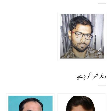
انیس ابر
ہم عصر
دیگر شعرا کو پڑھیے