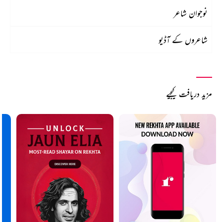
نوجوان شاعر
شاعروں کے آڈیو
مزید دریافت کیجیے