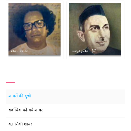
शाज़ तमकनत
अब्दुल हफ़ीज़ नईमी
शायरों की सूची
सर्वाधिक पढ़े गये शायर
क्लासिकी शायर