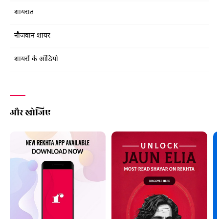
शायरात
नौजवान शायर
शायरों के ऑडियो
और खोजिए