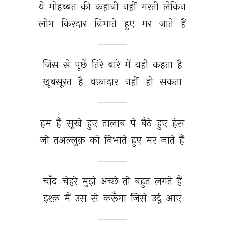
ये 
मोहब्बत 
की 
कहानी 
नहीं 
मरती 
लेकिन 
लोग 
किरदार 
निभाते 
हुए 
मर 
जाते 
हैं 
जिस 
से 
पूछें 
तिरे 
बारे 
में 
यही 
कहता 
है 
ख़ूबसूरत 
है 
वफ़ादार 
नहीं 
हो 
सकता 
हम 
हैं 
सूखे 
हुए 
तालाब 
पे 
बैठे 
हुए 
हंस 
जो 
तअल्लुक़ 
को 
निभाते 
हुए 
मर 
जाते 
हैं 
चाँद-चेहरे 
मुझे 
अच्छे 
तो 
बहुत 
लगते 
हैं 
इश्क़ 
मैं 
उस 
से 
करूँगा 
जिसे 
उर्दू 
आए 