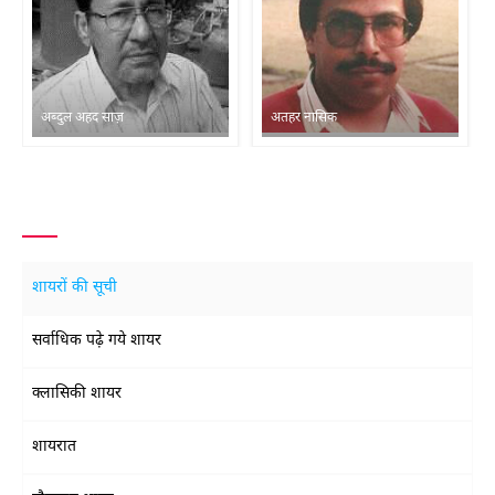
अब्दुल अहद साज़
अतहर नासिक
शायरों की सूची
सर्वाधिक पढ़े गये शायर
क्लासिकी शायर
शायरात