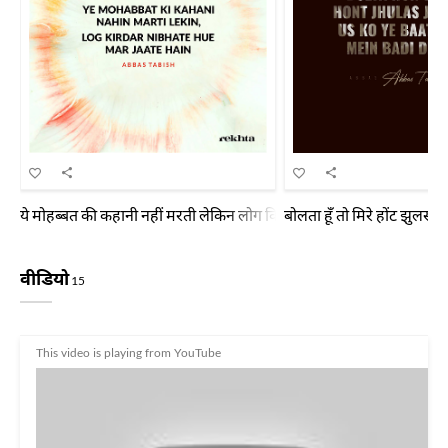
ये मोहब्बत की कहानी नहीं मरती लेकिन लोग किरदार निभाते हुए मर जाते हैं
बोलता हूँ तो मिरे होंट झुलस जा
वीडियो
15
This video is playing from YouTube