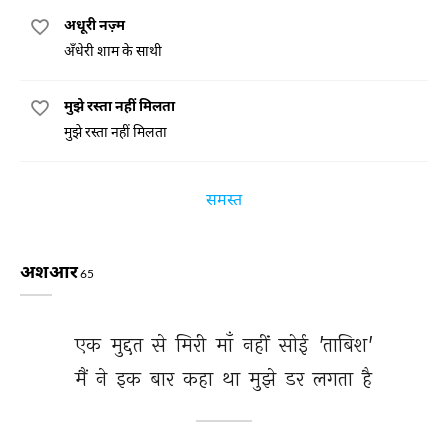
अधूरी नज़्म
अँधेरी शाम के साथी
मुझे रस्ता नहीं मिलता
मुझे रस्ता नहीं मिलता
समस्त
अशआर
65
एक 
मुद्दत 
से 
मिरी 
माँ 
नहीं 
सोई 
'ताबिश' 
मैं 
ने 
इक 
बार 
कहा 
था 
मुझे 
डर 
लगता 
है 