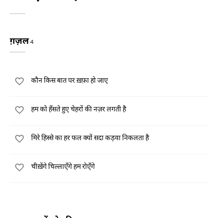
ग़ज़ल
4
कौन किस बात पर ख़फ़ा हो जाए
हम को हँसते हुए चेहरों की नज़र लगती है
मिरे हिस्से का हर फल क्यों सदा कड़वा निकलता है
चीख़ेंगे चिल्लाएँगे हम रोएँगे