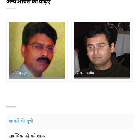
अन्य शायरों को पढ़िए
आतिश रज़ा
फ़ैसल अज़ीम
शायरों की सूची
सर्वाधिक पढ़े गये शायर