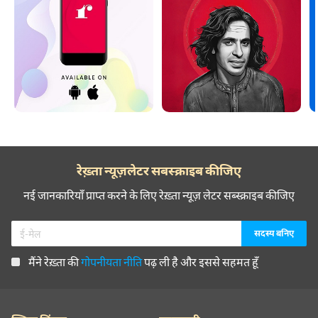
रेख़्ता न्यूज़लेटर सबस्क्राइब कीजिए
नई जानकारियाँ प्राप्त करने के लिए रेख़्ता न्यूज़ लेटर सब्स्क्राइब कीजिए
मैंने रेख़्ता की
गोपनीयता नीति
पढ़ ली है और इससे सहमत हूँ