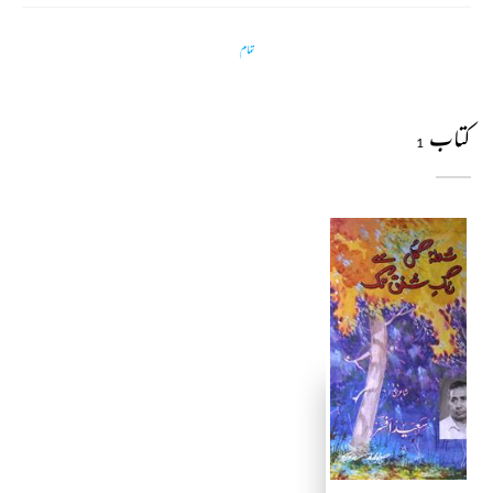
تمام
کتاب
1