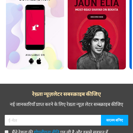
रेख़्ता न्यूज़लेटर सबस्क्राइब कीजिए
नई जानकारियाँ प्राप्त करने के लिए रेख़्ता न्यूज़ लेटर सब्स्क्राइब कीजिए
मैंने रेख़्ता की
गोपनीयता नीति
पढ़ ली है और इससे सहमत हूँ