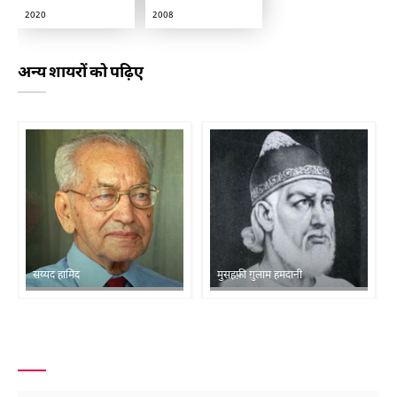
2020
2008
अन्य शायरों को पढ़िए
सय्यद हामिद
मुसहफ़ी ग़ुलाम हमदानी