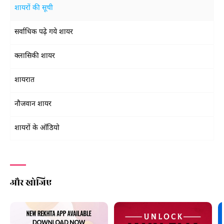
शायरों की सूची
सर्वाधिक पढ़े गये शायर
क्लासिकी शायर
शायरात
नौजवान शायर
शायरों के ऑडियो
और खोजिए