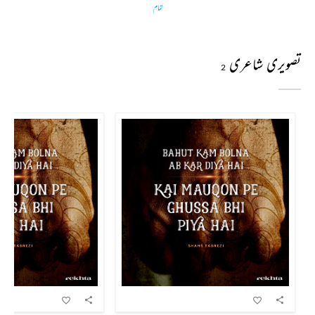
تمام
تصویری شاعری
2