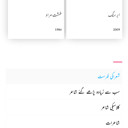
ابر سنگ
طشت مراد
1986
2009
شعراکی فہرست
سب سے زیادہ پڑھے گئے شاعر
کلاسیکی شاعر
شاعرات