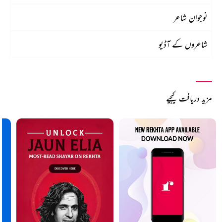
نوجوان شاعر
شاعروں کے آڈیو
مزید دریافت کیجیے