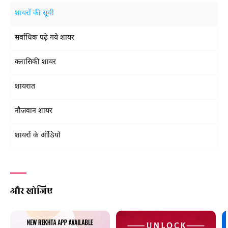
शायरों की सूची
सर्वाधिक पढ़े गये शायर
क्लासिकी शायर
शायरात
नौजवान शायर
शायरों के ऑडियो
और खोजिए