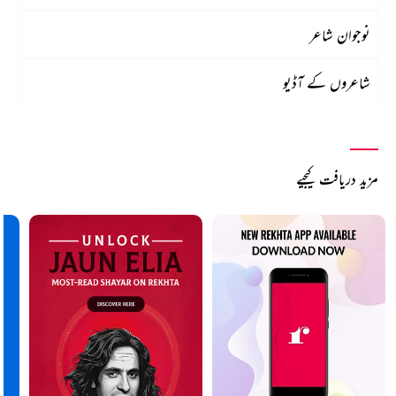
نوجوان شاعر
شاعروں کے آڈیو
مزید دریافت کیجیے