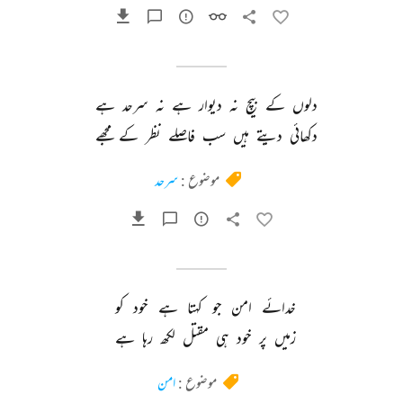
دلوں 
کے 
بیچ 
نہ 
دیوار 
ہے 
نہ 
سرحد 
ہے 
دکھائی 
دیتے 
ہیں 
سب 
فاصلے 
نظر 
کے 
مجھے 
موضوع :
سرحد
خدائے 
امن 
جو 
کہتا 
ہے 
خود 
کو 
زمیں 
پر 
خود 
ہی 
مقتل 
لکھ 
رہا 
ہے 
موضوع :
امن