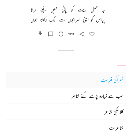
یہ 
عمل 
ریت 
کو 
پانی 
نہیں 
بننے 
دیتا 
پیاس 
کو 
اپنی 
سرابوں 
سے 
الگ 
رکھتا 
ہوں 
شعراکی فہرست
سب سے زیادہ پڑھے گئے شاعر
کلاسیکی شاعر
شاعرات