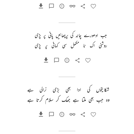
جب 
ادھورے 
چاند 
کی 
پرچھائیں 
پانی 
پر 
پڑی 
روشنی 
اک 
نا 
مکمل 
سی 
کہانی 
پر 
پڑی 
شکایتوں 
کی 
ادا 
بھی 
بڑی 
نرالی 
ہے 
وہ 
جب 
بھی 
ملتا 
ہے 
جھک 
کر 
سلام 
کرتا 
ہے 