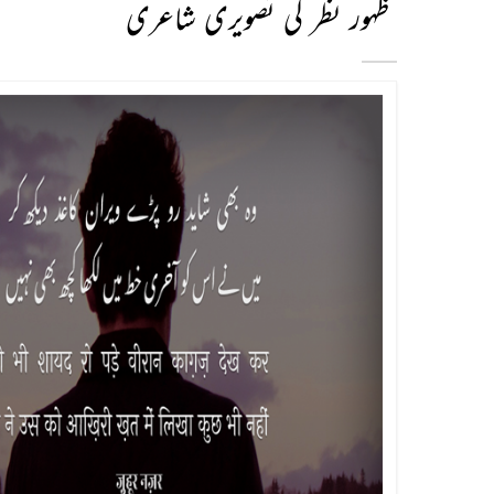
ظہور نظر کی تصویری شاعری