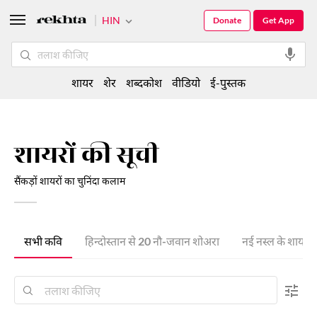
HIN
Donate
Get App
शायर
शेर
शब्दकोश
वीडियो
ई-पुस्तक
शायरों की सूची
सैंकड़ों शायरों का चुनिंदा कलाम
सभी कवि
हिन्दोस्तान से 20 नौ-जवान शोअरा
नई नस्ल के शायर