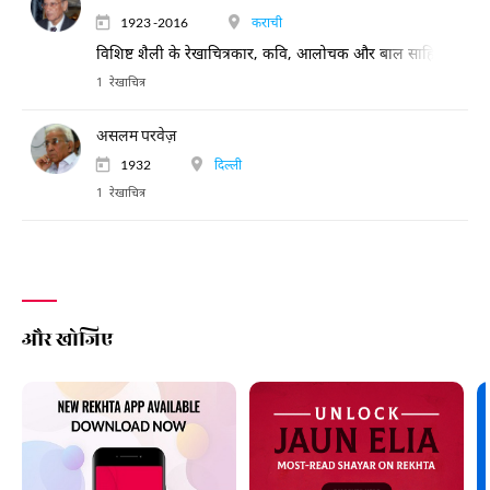
1923 -2016
कराची
विशिष्ट शैली के रेखाचित्रकार, कवि, आलोचक और बाल साहित्यकार
1 रेखाचित्र
असलम परवेज़
1932
दिल्ली
1 रेखाचित्र
और खोजिए