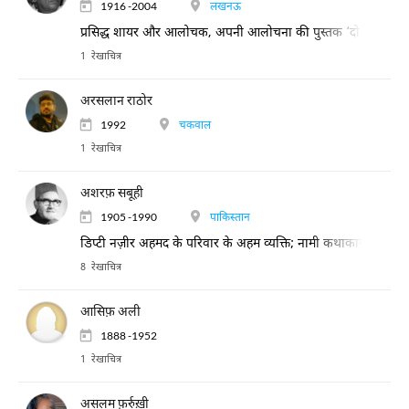
1916 -2004
लखनऊ
प्रसिद्ध शायर और आलोचक, अपनी आलोचना की पुस्तक ‘दो अदबी स्कूल’
1 रेखाचित्र
अरसलान राठोर
1992
चकवाल
1 रेखाचित्र
अशरफ़ सबूही
1905 -1990
पाकिस्तान
डिप्टी नज़ीर अहमद के परिवार के अहम व्यक्ति; नामी कथाकार, पत्रकार
8 रेखाचित्र
आसिफ़ अली
1888 -1952
1 रेखाचित्र
असलम फ़र्रुख़ी