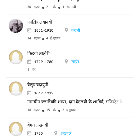
30 ग़ज़ल
21 शेर
1 मसनवी
फ़ाख़िर लखनवी
1851 -1910
कराची
14 ग़ज़ल
4 ई-पुस्तक
फ़िदवी लाहौरी
1729 -1780
लाहौर
1 शेर
बेखुद बदायुनी
1857 -1912
नामचीन क्लासिकी शायर, दाग़ देहलवी के शागिर्द, मजिस्ट्रेट के पद पर व
18 ग़ज़ल
15 शेर
3 ई-पुस्तक
बेगम लखनवी
1785
लखनऊ