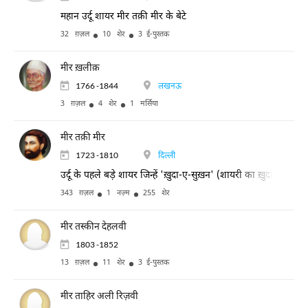
महान उर्दू शायर मीर तक़ी मीर के बेटे
32 ग़ज़ल
10 शेर
3 ई-पुस्तक
मीर ख़लीक़
1766 -1844
लखनऊ
3 ग़ज़ल
4 शेर
1 मर्सिया
मीर तक़ी मीर
1723 -1810
दिल्ली
उर्दू के पहले बड़े शायर जिन्हें 'ख़ुदा-ए-सुख़न' (शायरी का ख़ुदा) कहा जा
343 ग़ज़ल
1 नज़्म
255 शेर
मीर तस्कीन देहलवी
1803 -1852
13 ग़ज़ल
11 शेर
3 ई-पुस्तक
मीर ताहिर अली रिज़वी