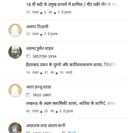
18 वीं सदी के प्रमुख शायरों में शामिल / मीर तक़ी मीर के समकालीन
15 ग़ज़ल
6 शेर
3 ई-पुस्तक
असग़र निज़ामी
12 ग़ज़ल
3 ई-पुस्तक
अहमद हुसैन माइल
1857/58 -1914
हैदराबाद दकन के पुरगो और क़ादिरुलकलाम शायर, जिन्होंने सख़्त और मु
19 ग़ज़ल
37 शेर
19 रुबाई
आग़ा हज्जू शरफ़
1812 -1887
लखनऊ के अहम क्लासिकी शायर, आतिश के शागिर्द, लखनऊ पर लिख
42 ग़ज़ल
25 शेर
6 ई-पुस्तक
आफ़ताब शाह आलम सानी