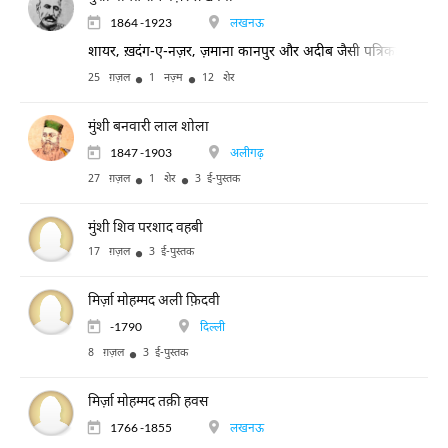
1864 -1923
लखनऊ
शायर, ख़दंग-ए-नज़र, ज़माना कानपुर और अदीब जैसी पत्रिकाओं के सं
25 ग़ज़ल
1 नज़्म
12 शेर
मुंशी बनवारी लाल शोला
1847 -1903
अलीगढ़
27 ग़ज़ल
1 शेर
3 ई-पुस्तक
मुंशी शिव परशाद वहबी
17 ग़ज़ल
3 ई-पुस्तक
मिर्ज़ा मोहम्मद अली फ़िदवी
-1790
दिल्ली
8 ग़ज़ल
3 ई-पुस्तक
मिर्ज़ा मोहम्मद तक़ी हवस
1766 -1855
लखनऊ