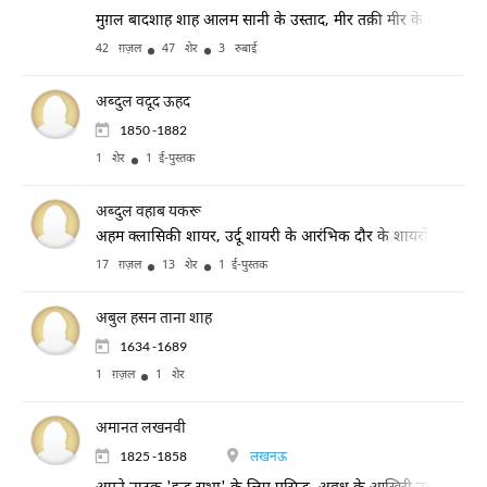
मुग़ल बादशाह शाह आलम सानी के उस्ताद, मीर तक़ी मीर के बाद के शा
42 ग़ज़ल
47 शेर
3 रुबाई
अब्दुल वदूद ऊहद
1850 -1882
1 शेर
1 ई-पुस्तक
अब्दुल वहाब यकरू
अहम क्लासिकी शायर, उर्दू शायरी के आरंभिक दौर के शायरों में शामिल
17 ग़ज़ल
13 शेर
1 ई-पुस्तक
अबुल हसन ताना शाह
1634 -1689
1 ग़ज़ल
1 शेर
अमानत लखनवी
1825 -1858
लखनऊ