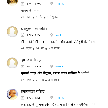
1748 -1797
लखनऊ
अवध के नवाब
27 ग़ज़ल
8 शेर
3 ई-पुस्तक
इनामुल्लाह ख़ाँ यक़ीन
1727 -1755
दिल्ली
मीर तक़ी ' मीर ' के समकालीन और उनके प्रतिद्वंदी के तौर पर प्रसिद्ध। 
44 ग़ज़ल
14 शेर
5 ई-पुस्तक
इमदाद अली बहर
1810 -1878
लखनऊ
नुमायाँ शाइर और विद्वान, इमाम बख़्श नासिख़ के शागिर्द
87 ग़ज़ल
91 शेर
2 ई-पुस्तक
इमाम बख़्श नासिख़
1772 -1838
लखनऊ
लखनऊ के मुम्ताज़ और नई राह बनाने वाले शायर/मिर्ज़ा ग़ालिब के स