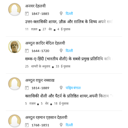
अनवर देहलवी
1847 -1885
दिल्ली
उत्तर-क्लासिकी शायर, ज़ौक़ और ग़ालिब के शिष्य अपने सर्वाधिक लोकप्रिय
11 ग़ज़ल
27 शेर
4 ई-पुस्तक
अब्दुल क़ादिर बेदिल देहलवी
1644 -1720
दिल्ली
सब्क-ए-हिंदी (भारतीय शैली) के सबसे प्रमुख प्रतिनिधि कवि और सूफी
25 शायरी के अनुवाद
33 ई-पुस्तक
अब्दुल ग़फ़ूर नस्साख़
1814 -1889
पश्चिम बंगाल
क्लासिकी शैली और पैटर्न के प्रतिष्ठित शायर,अपनी किताब "सुख़न-ए-
5 ग़ज़ल
5 शेर
18 ई-पुस्तक
अब्दुल रहमान एहसान देहलवी
1768 -1851
दिल्ली