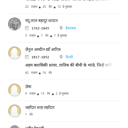
22 ग़ज़ल
25 शेर
12 ई-पुस्तक
चंदू लाल बहादुर शादान
1763 -1845
हैदराबाद
3 ग़ज़ल
7 शेर
7 ई-पुस्तक
ज़ैनुल आब्दीन ख़ाँ आरिफ़
1817 -1852
दिल्ली
अहम क्लासिकी शायर, ग़ालिब की बीवी के भांजे, जिन्हें ग़ालिब ने अपन
42 ग़ज़ल
16 शेर
ज़ेबा
9 ग़ज़ल
13 शेर
2 ई-पुस्तक
जहाँदार शाह जहाँदार
1 शेर