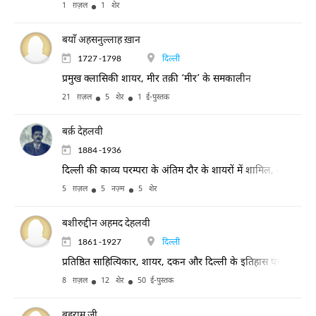
1 ग़ज़ल
1 शेर
बयाँ अहसनुल्लाह ख़ान
1727 -1798
दिल्ली
प्रमुख क्लासिकी शायर, मीर तक़ी ‘मीर’ के समकालीन
21 ग़ज़ल
5 शेर
1 ई-पुस्तक
बर्क़ देहलवी
1884 -1936
दिल्ली की काव्य परम्परा के अंतिम दौर के शायरों में शामिल, अपने ड्रामे
5 ग़ज़ल
5 नज़्म
5 शेर
बशीरुद्दीन अहमद देहलवी
1861 -1927
दिल्ली
प्रतिष्ठित साहित्यिकार, शायर, दकन और दिल्ली के इतिहास पर अपनी याद
8 ग़ज़ल
12 शेर
50 ई-पुस्तक
बहराम जी