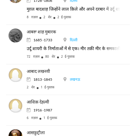
1728 -1806
दिल्ली
मुग़ल बादशाह जिन्होंने लाल क़िले और अपने दरबार में उर्दू शायरी का
8 ग़ज़ल
2 शेर
2 ई-पुस्तक
आबरू शाह मुबारक
1685 -1733
दिल्ली
उर्दू शायरी के निर्माताओं में से एक। मीर तक़ी मीर के समकालीन
72 ग़ज़ल
80 शेर
2 ई-पुस्तक
आबाद लखनवी
1813 -1845
लखनऊ
2 शेर
1 ई-पुस्तक
आशिक़ देहल्वी
1916 -1987
6 ग़ज़ल
1 ई-पुस्तक
आसफ़ुद्दौला