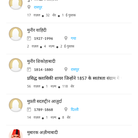
रामपुर
17 ग़ज़ल
32 शेर
1 ई-पुस्तक
मुनीर वाहिदी
1927 -1996
गया
2 ग़ज़ल
4 नज़्म
2 ई-पुस्तक
मुनीर शिकोहाबादी
1814 -1880
रामपुर
प्रसिद्ध क्लासिकी शायर जिन्होंने 1857 के स्वतंत्रता संग्राम में भाग लिया
56 ग़ज़ल
1 नज़्म
118 शेर
मुफ़्ती सदरुद्दीन आज़ुर्दा
1789 -1868
दिल्ली
14 ग़ज़ल
1 नज़्म
8 शेर
मुबारक अज़ीमाबादी