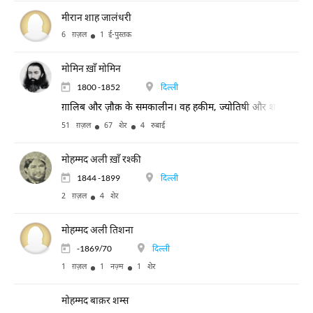
मीरान शाह जालंधरी
6 ग़ज़ल
1 ई-पुस्तक
मोमिन ख़ाँ मोमिन
1800 -1852
दिल्ली
ग़ालिब और ज़ौक़ के समकालीन। वह हकीम, ज्योतिषी और शतरंज के खिलाड़
51 ग़ज़ल
67 शेर
4 रुबाई
मोहम्मद अली ख़ाँ रश्की
1844 -1899
दिल्ली
2 ग़ज़ल
4 शेर
मोहम्मद अली तिशना
-1869/70
दिल्ली
1 ग़ज़ल
1 नज़्म
1 शेर
मोहम्मद बाक़र शम्स