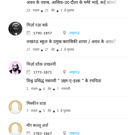
अवध के नवाब, आसिफ-उद-दौला के ममेरे भाई, कई शायरों के संरक्षक
23 ग़ज़ल
21 शेर
3 ई-पुस्तक
मिर्ज़ा रज़ा बर्क़
1790 -1857
लखनऊ
लखनऊ स्कूल के प्रमुख क्लासिकी शायर / अवध के आख़री नवाब, वाज
21 ग़ज़ल
21 शेर
2 ई-पुस्तक
मिर्ज़ा शौक़ लखनवी
1773 -1871
लखनऊ
विश्व प्रसिद्ध मसनवी " ज़हर-ए-इश्क़ " के रचयिता
2 ग़ज़ल
6 शेर
1 मसनवी
मिस्कीन शाह
7 ग़ज़ल
5 शेर
5 ई-पुस्तक
मीर कल्लू अर्श
1783 -1867
लखनऊ