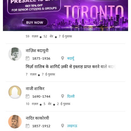
15 ग़ज़ल
1 ई-पुस्तक
नसीम देहलवी
1799/ 1800 -1866
दिल्ली
59 ग़ज़ल
52 शेर
7 ई-पुस्तक
नाज़िश बदायूनी
1875 -1936
बदायूँ
मिर्ज़ा ग़ालिब के शागिर्द ज़की से इस्लाह प्राप्त करने वाले बदायूँ के प्
7 ग़ज़ल
7 ई-पुस्तक
नाजी शाकिर
1690 -1744
दिल्ली
10 ग़ज़ल
5 शेर
2 ई-पुस्तक
नादिर काकोरवी
1857 -1912
लखनऊ