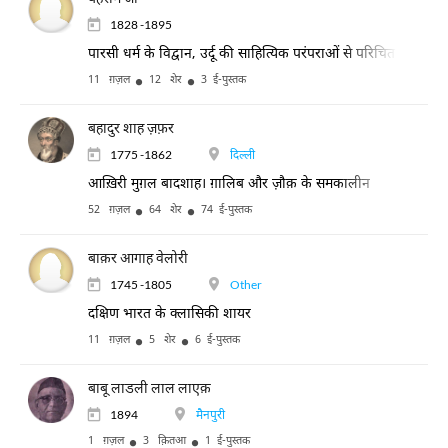
1828 -1895
पारसी धर्म के विद्वान, उर्दू की साहित्यिक परंपराओं से परिचित होकर उर
11 ग़ज़ल
12 शेर
3 ई-पुस्तक
बहादुर शाह ज़फ़र
1775 -1862
दिल्ली
आख़िरी मुग़ल बादशाह। ग़ालिब और ज़ौक़ के समकालीन
52 ग़ज़ल
64 शेर
74 ई-पुस्तक
बाक़र आगाह वेलोरी
1745 -1805
Other
दक्षिण भारत के क्लासिकी शायर
11 ग़ज़ल
5 शेर
6 ई-पुस्तक
बाबू लाडली लाल लाएक़
1894
मैनपुरी
1 ग़ज़ल
3 क़ितआ
1 ई-पुस्तक