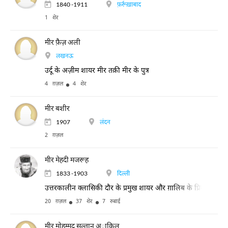
1840 -1911
फ़र्रूख़ाबाद
1 शेर
मीर फ़ैज़ अली
लखनऊ
उर्दू के अज़ीम शायर मीर तक़ी मीर के पुत्र
4 ग़ज़ल
4 शेर
मीर बशीर
1907
लंदन
2 ग़ज़ल
मीर मेहदी मजरूह
1833 -1903
दिल्ली
उत्तरकालीन क्लासिकी दौर के प्रमुख शायर और ग़ालिब के प्रिय शागिर्द।
20 ग़ज़ल
37 शेर
7 रुबाई
मीर मोहम्मद सुल्तान अाक़िल