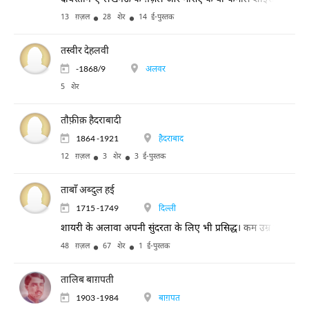
13 ग़ज़ल
28 शेर
14 ई-पुस्तक
तस्वीर देहलवी
-1868/9
अलवर
5 शेर
ताैफ़ीक़ हैदराबादी
1864 -1921
हैदराबाद
12 ग़ज़ल
3 शेर
3 ई-पुस्तक
ताबाँ अब्दुल हई
1715 -1749
दिल्ली
शायरी के अलावा अपनी सुंदरता के लिए भी प्रसिद्ध। कम उम्र में देहांत 
48 ग़ज़ल
67 शेर
1 ई-पुस्तक
तालिब बाग़पती
1903 -1984
बाग़पत