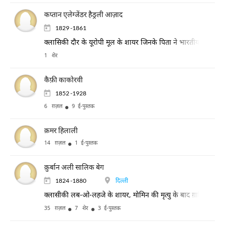
कप्तान एलेग्जेंडर हैड्रली आज़ाद
1829 -1861
क्लासिकी दौर के यूरोपी मूल के शायर जिनके पिता ने भारतीय जीवन
1 शेर
कैफ़ी काकोरवी
1852 -1928
6 ग़ज़ल
9 ई-पुस्तक
क़मर हिलाली
14 ग़ज़ल
1 ई-पुस्तक
क़ुर्बान अली सालिक बेग
1824 -1880
दिल्ली
क्लासीकी लब-ओ-लहजे के शायर, मोमिन की मृत्यु के बाद ग़ालिब के शाग
35 ग़ज़ल
7 शेर
3 ई-पुस्तक