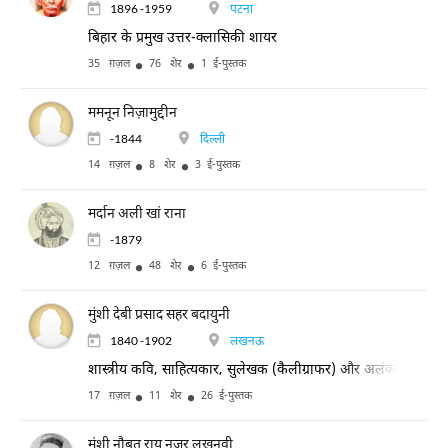
1896 -1959
पटना
बिहार के प्रमुख उत्तर-क्लासिकी शायर
35 ग़ज़ल
76 शेर
1 ई-पुस्तक
ममनून निज़ामुद्दीन
-1844
दिल्ली
14 ग़ज़ल
8 शेर
3 ई-पुस्तक
मर्दान अली खां राना
-1879
12 ग़ज़ल
48 शेर
6 ई-पुस्तक
मुंशी देबी प्रसाद सहर बदायुनी
1840 -1902
लखनऊ
शास्त्रीय कवि, साहित्यकार, सुलेखक (कैलीग्राफर) और अलंकार शास्त्र के
17 ग़ज़ल
11 शेर
26 ई-पुस्तक
मुंशी नौबत राय नज़र लखनवी