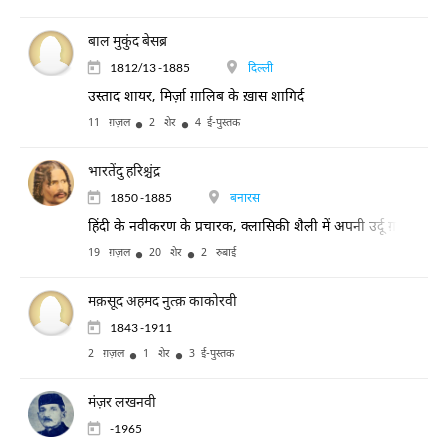
बाल मुकुंद बेसब्र
1812/13 -1885
दिल्ली
उस्ताद शायर, मिर्ज़ा ग़ालिब के ख़ास शागिर्द
11 ग़ज़ल
2 शेर
4 ई-पुस्तक
भारतेंदु हरिश्चंद्र
1850 -1885
बनारस
हिंदी के नवीकरण के प्रचारक, क्लासिकी शैली में अपनी उर्दू ग़ज़ल के लिए
19 ग़ज़ल
20 शेर
2 रुबाई
मक़सूद अहमद नुत्क़ काकोरवी
1843 -1911
2 ग़ज़ल
1 शेर
3 ई-पुस्तक
मंज़र लखनवी
-1965