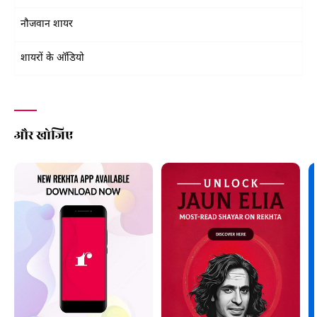
नौजवान शायर
शायरों के ऑडियो
और खोजिए