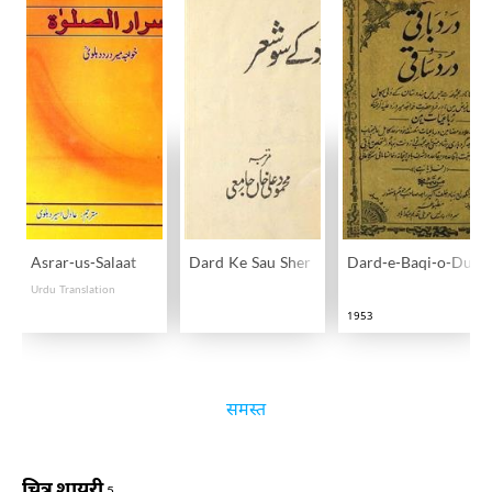
Asrar-us-Salaat
Dard Ke Sau Sher
Dard-e-Baqi-o-Durd-
Urdu Translation
1953
समस्त
चित्र शायरी
5