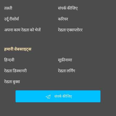
तक़्ती
संपर्क कीजिए
उर्दू रीसोर्स
करियर
अपना काम रेख़्ता को भेजें
रेख़्ता एक्सप्लोरर
हमारी वेबसाइट्स
हिन्दवी
सूफ़ीनामा
रेख़्ता डिक्शनरी
रेख़्ता लर्निंग
रेख़्ता बुक्स
संपर्क कीजिए