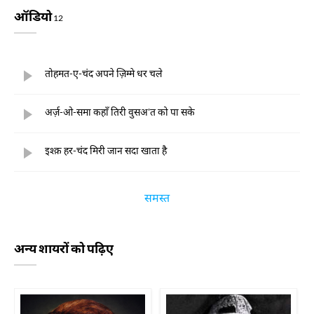
ऑडियो
12
तोहमत-ए-चंद अपने ज़िम्मे धर चले
अर्ज़-ओ-समा कहाँ तिरी वुसअ'त को पा सके
इश्क़ हर-चंद मिरी जान सदा खाता है
समस्त
अन्य शायरों को पढ़िए