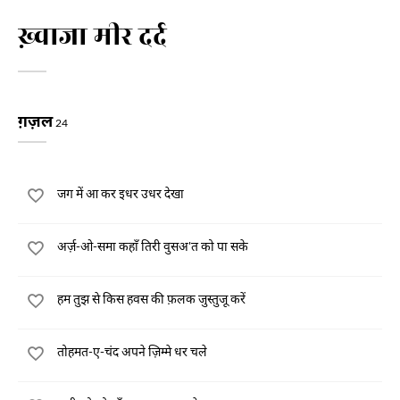
ख़्वाजा मीर दर्द
ग़ज़ल
24
जग में आ कर इधर उधर देखा
अर्ज़-ओ-समा कहाँ तिरी वुसअ'त को पा सके
हम तुझ से किस हवस की फ़लक जुस्तुजू करें
तोहमत-ए-चंद अपने ज़िम्मे धर चले