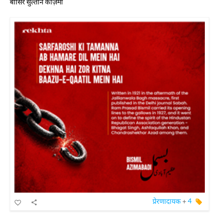
बासिर सुल्तान काज़मी
प्रेरणादायक
+
4