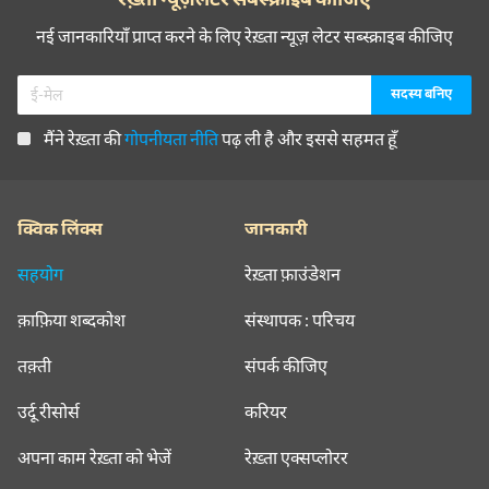
नई जानकारियाँ प्राप्त करने के लिए रेख़्ता न्यूज़ लेटर सब्स्क्राइब कीजिए
मैंने रेख़्ता की
गोपनीयता नीति
पढ़ ली है और इससे सहमत हूँ
क्विक लिंक्स
जानकारी
सहयोग
रेख़्ता फ़ाउंडेशन
क़ाफ़िया शब्दकोश
संस्थापक : परिचय
तक़्ती
संपर्क कीजिए
उर्दू रीसोर्स
करियर
अपना काम रेख़्ता को भेजें
रेख़्ता एक्सप्लोरर