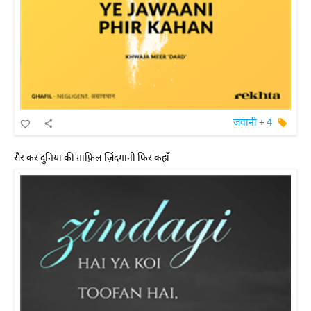
जवानी
+
4
सैर कर दुनिया की ग़ाफ़िल ज़िंदगानी फिर कहाँ