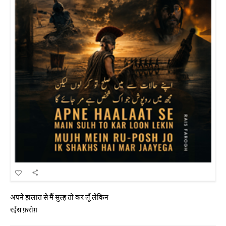
अपने हालात से मैं सुल्ह तो कर लूँ लेकिन
रईस फ़रोग़