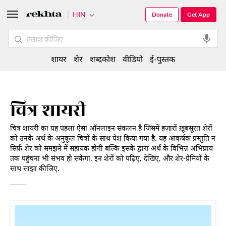
HIN
Donate
Get App
शायर
शेर
शब्दकोश
वीडियो
ई-पुस्तक
चित्र शायरी
चित्र शायरी का यह पहला ऐसा ऑनलाइन संकलन है जिसमें हज़ारों ख़ूबसूरत शेरों
को उनके अर्थ के अनुकूल चित्रों के साथ पेश किया गया है. यह आकर्षक प्रस्तुति न
सिर्फ़ शेर को समझने में सहायक होगी बल्कि इसके द्वारा अर्थ के विभिन्न अभिप्राय
तक पहुंचना भी संभव हो सकेगा. इन शेरों को पढ़िए, देखिए, और शेर-प्रेमियों के
साथ साझा कीजिए.