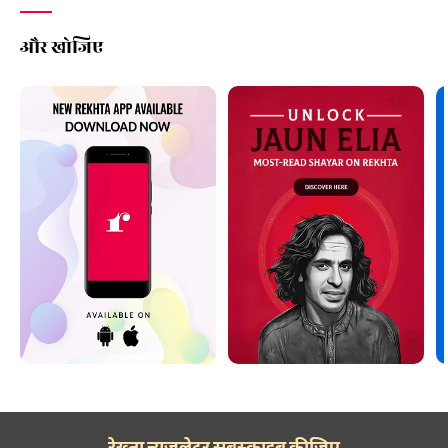
और खोजिए
रेख़्ता न्यूज़लेटर सबस्क्राइब कीजिए