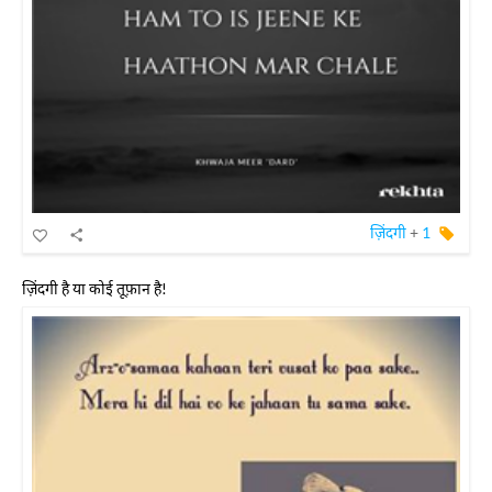
ज़िंदगी
+
1
ज़िंदगी है या कोई तूफ़ान है!