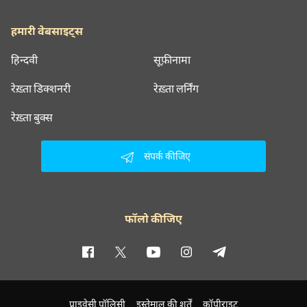
हमारी वेबसाइट्स
हिन्दवी
सूफ़ीनामा
रेख़्ता डिक्शनरी
रेख़्ता लर्निंग
रेख़्ता बुक्स
संपर्क कीजिए
फॉलो कीजिए
प्राइवेसी पॉलिसी
इस्तेमाल की शर्तें
कॉपीराइट