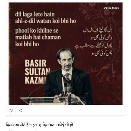
दिल लगा लेते हैं अहल-ए-दिल वतन कोई भी हो