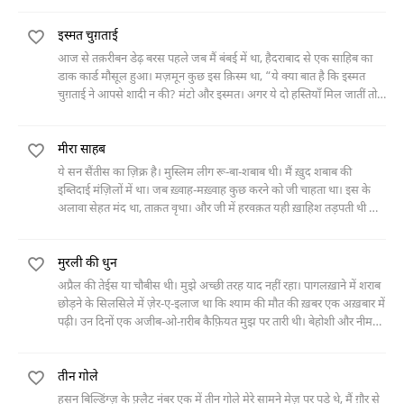
इस्मत चुग़ताई
आज से तक़रीबन डेढ़ बरस पहले जब मैं बंबई में था, हैदराबाद से एक साहिब का
डाक कार्ड ‎मौसूल हुआ। मज़मून कुछ इस क़िस्म था, “ये क्या बात है कि इस्मत
चुग़ताई ने आपसे शादी ‎न की? मंटो और इस्मत। अगर ये दो हस्तियाँ मिल जातीं तो
कितना अच्छा होता, मगर ‎अफ़सोस कि
मीरा साहब
ये सन सैंतीस का ज़िक्र है। मुस्लिम लीग रू-बा-शबाब थी। मैं ख़ुद शबाब की
‎इब्तिदाई मंज़िलों में था। जब ख़्वाह-मख़्वाह कुछ करने को जी चाहता था। इस के
अलावा ‎सेहत मंद था, ताक़त वृथा। और जी में हरवक़त यही ख़ाहिश तड़पती थी कि
सामने जो क़ुव्वत ‎आए इस से भिड़ जाऊं।
मुरली की धुन
अप्रैल की तेईस या चौबीस थी। मुझे अच्छी तरह याद नहीं रहा। पागलख़ाने में शराब
छोड़ने के ‎सिलसिले में ज़ेर-ए-इलाज था कि श्याम की मौत की ख़बर एक अख़बार में
पढ़ी। उन दिनों एक ‎अजीब-ओ-ग़रीब कैफ़ियत मुझ पर तारी थी। बेहोशी और नीम
बेहोशी के एक चक्कर में फंसा ‎हुआ
तीन गोले
हसन बिल्डिंग्ज़ के फ़्लैट नंबर एक में तीन गोले मेरे सामने मेज़ पर पड़े थे, मैं ग़ौर से