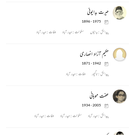
حیرت بدایونی
1896 - 1975
پیدائش :
بدایوں
سکونت :
حیدر آباد
وفات :
حیدر آباد
حکیم آزاد انصاری
1871 - 1942
پیدائش :
ناگپور
وفات :
حیدر آباد
عفت موہانی
1934 - 2005
پیدائش :
حیدر آباد
سکونت :
حیدر آباد
وفات :
حیدر آباد