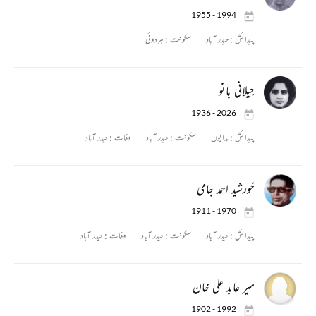
1955 - 1994
پیدائش :
حیدر آباد
سکونت :
ہردوئی
جیلانی بانو
1936 - 2026
پیدائش :
بدایوں
سکونت :
حیدر آباد
وفات :
حیدر آباد
خورشید احمد جامی
1911 - 1970
پیدائش :
حیدر آباد
سکونت :
حیدر آباد
وفات :
حیدر آباد
میر عابد علی خان
1902 - 1992