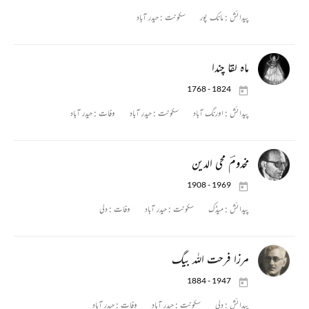
پیدائش :
مانک پور
سکونت :
حیدر آباد
ماہ لقا چندا
1768 - 1824
پیدائش :
اورنگ آباد
سکونت :
حیدر آباد
وفات :
حیدر آباد
مخدومؔ محی الدین
1908 - 1969
پیدائش :
میڈک
سکونت :
حیدر آباد
وفات :
دلی
مرزا فرحت اللہ بیگ
1884 - 1947
پیدائش :
دلی
سکونت :
حیدر آباد
وفات :
حیدر آباد