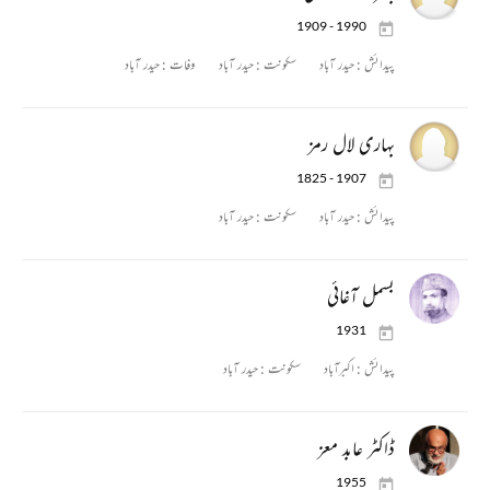
1909 - 1990
پیدائش :
حیدر آباد
سکونت :
حیدر آباد
وفات :
حیدر آباد
بہاری لال رمز
1825 - 1907
پیدائش :
حیدر آباد
سکونت :
حیدر آباد
بسمل آغائی
1931
پیدائش :
اکبرآباد
سکونت :
حیدر آباد
ڈاکٹر عابد معز
1955