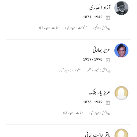
آزاد انصاری
1871 - 1942
پیدائش :
ناگپور
سکونت :
حیدر آباد
وفات :
حیدر آباد
عزیز بھارتی
1939 - 1998
پیدائش :
محبوب نگر
سکونت :
حیدر آباد
عزیز یار جنگ
1873 - 1949
پیدائش :
حیدر آباد
وفات :
حیدر آباد
باقر امانت خانی