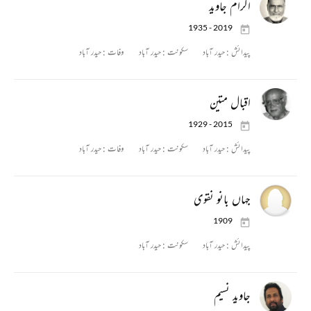
اکرام جاوید
1935 - 2019
پیدائش :
حیدر آباد
سکونت :
حیدر آباد
وفات :
حیدر آباد
اقبال متین
1929 - 2015
پیدائش :
حیدر آباد
سکونت :
حیدر آباد
وفات :
حیدر آباد
جہاں بانو نقوی
1909
پیدائش :
حیدر آباد
سکونت :
حیدر آباد
جاوید نسیم