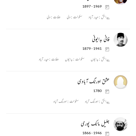
1897 - 1969
پیدائش :
حیدر آباد
سکونت :
دلی
وفات :
دلی
فانی بدایونی
1879 - 1941
پیدائش :
بدایوں
سکونت :
بدایوں
وفات :
حیدر آباد
عشق اورنگ آبادی
1780
پیدائش :
اورنگ آباد
سکونت :
اورنگ آباد
جلیل مانک پوری
1866 - 1946