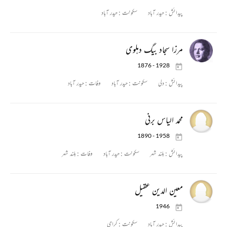
پیدائش :
حیدر آباد
سکونت :
حیدر آباد
مرزا سجاد بیگ دہلوی
1876 - 1928
پیدائش :
دلی
سکونت :
حیدر آباد
وفات :
حیدر آباد
محمد الیاس برنی
1890 - 1958
پیدائش :
بلند شہر
سکونت :
حیدر آباد
وفات :
بلند شہر
معین الدین عقیل
1946
پیدائش :
حیدر آباد
سکونت :
کراچی