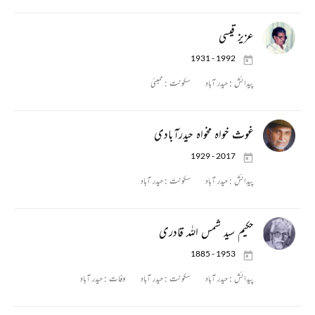
عزیز قیسی
1931 - 1992
پیدائش :
حیدر آباد
سکونت :
ممبئی
غوث خواہ مخواہ حیدرآبادی
1929 - 2017
پیدائش :
حیدر آباد
سکونت :
حیدر آباد
حکیم سید شمس اللہ قادری
1885 - 1953
پیدائش :
حیدر آباد
سکونت :
حیدر آباد
وفات :
حیدر آباد