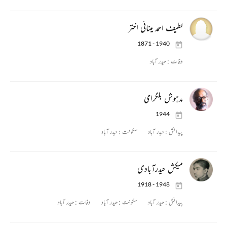
لطیف احمد مینائی اختر
1871 - 1940
وفات :
حیدر آباد
مدہوش بلگرامی
1944
پیدائش :
حیدر آباد
سکونت :
حیدر آباد
میکش حیدرآبادی
1918 - 1948
پیدائش :
حیدر آباد
سکونت :
حیدر آباد
وفات :
حیدر آباد