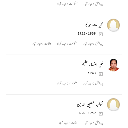
پیدائش :
حیدر آباد
سکونت :
حیدر آباد
خیرات ندیم
1922 - 1989
پیدائش :
حیدر آباد
سکونت :
حیدر آباد
وفات :
حیدر آباد
خیر النساء علیم
1948
پیدائش :
حیدر آباد
سکونت :
حیدر آباد
خواجہ معین الدین
N.A. - 1959
پیدائش :
حیدر آباد
وفات :
حیدر آباد