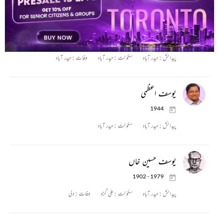
یوسف سرمست
1936 - 2019
پیدائش :
حیدر آباد
سکونت :
حیدر آباد
وفات :
حیدر آباد
یوسف اعظمی
1944
پیدائش :
حیدر آباد
سکونت :
حیدر آباد
یوسف حسین خاں
1902 - 1979
پیدائش :
حیدر آباد
سکونت :
علی گڑہ
وفات :
دلی