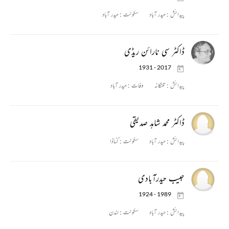
پیدائش :
حیدر آباد
سکونت :
حیدر آباد
ڈاکٹر سی نارائن ریڈی
1931 - 2017
پیدائش :
تلنگانہ
وفات :
حیدر آباد
ڈاکٹر محمد شاہد صدیقی
پیدائش :
حیدر آباد
سکونت :
کناڈا
حبیب حیدرآبادی
1924 - 1989
پیدائش :
حیدر آباد
سکونت :
لندن