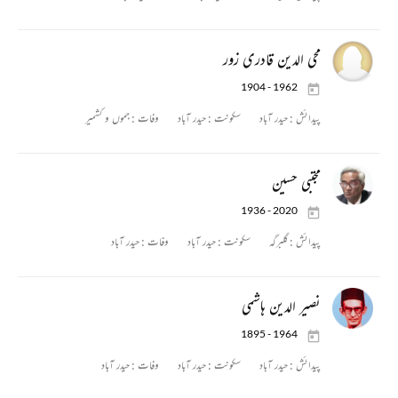
محی الدین قادری زور
1904 - 1962
پیدائش :
حیدر آباد
سکونت :
حیدر آباد
وفات :
جموں و کشمیر
مجتبی حسین
1936 - 2020
پیدائش :
گلبرگہ
سکونت :
حیدر آباد
وفات :
حیدر آباد
نصیر الدین ہاشمی
1895 - 1964
پیدائش :
حیدر آباد
سکونت :
حیدر آباد
وفات :
حیدر آباد