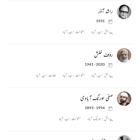
راشد آذر
1931
پیدائش :
حیدر آباد
سکونت :
حیدر آباد
رؤف خلش
1941 - 2020
پیدائش :
حیدر آباد
سکونت :
حیدر آباد
وفات :
حیدر آباد
صفی اورنگ آبادی
1893 - 1954
پیدائش :
اورنگ آباد
سکونت :
حیدر آباد