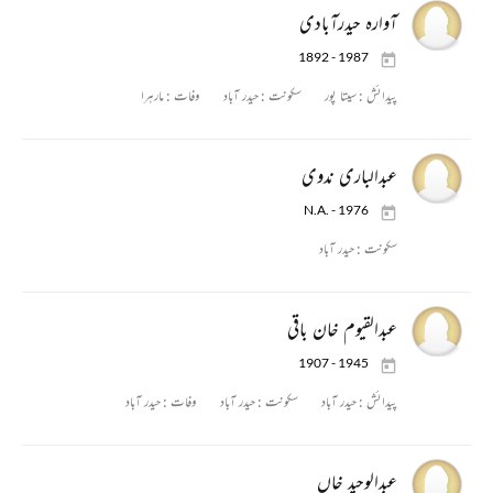
آوارہ حیدرآبادی
1892 - 1987
پیدائش :
سیتا پور
سکونت :
حیدر آباد
وفات :
مارہرا
عبدالباری ندوی
N.A. - 1976
سکونت :
حیدر آباد
عبدالقیوم خان باقی
1907 - 1945
پیدائش :
حیدر آباد
سکونت :
حیدر آباد
وفات :
حیدر آباد
عبدالوحید خاں