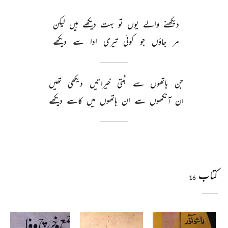
دیکھنے 
والے 
یوں 
تو 
بہت 
دیکھے 
ہیں 
لیکن 
مر 
جاؤں 
جو 
کوئی 
تیری 
ادا 
سے 
دیکھے 
جن 
ہاتھوں 
سے 
بٹتی 
خیراتیں 
دیکھی 
تھیں 
ان 
آنکھوں 
سے 
ان 
ہاتھوں 
میں 
کاسے 
دیکھے 
کتاب
16