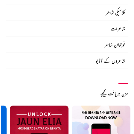
کلاسیکی شاعر
شاعرات
نوجوان شاعر
شاعروں کے آڈیو
مزید دریافت کیجیے