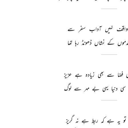
واقف 
نہیں 
آداب 
سفر 
سے 
دموں 
کے 
نشاں 
ڈھونڈ 
رہا 
تھا 
 
فضا 
سے 
بھی 
زیادہ 
ہے 
عزیز 
سی 
دنیا 
یہی 
بے 
مہر 
سے 
لوگ 
تو 
یہ 
ہے 
کہ 
ربط 
ہے 
نہ 
گریز 