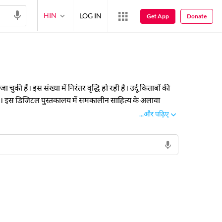
HIN
LOG IN
Get App
Donate
 हैं। इस संख्या में निरंतर वृद्धि हो रही है। उर्दू किताबों की
या है। इस डिजिटल पुस्तकालय में समकालीन साहित्य के अलावा
ड़िए, पुस्तकें पढ़िए और अपने ज्ञान और अध्ययन को विस्तार
...और पढ़िए