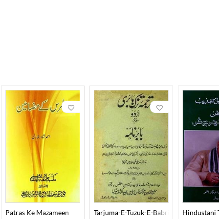
Patras Ke Mazameen
Tarjuma-E-Tuzuk-E-Babri Urdu
Hindustani