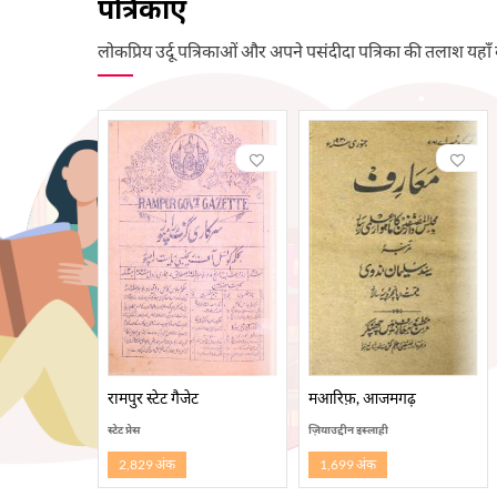
पत्रिकाएँ
लोकप्रिय उर्दू पत्रिकाओं और अपने पसंदीदा पत्रिका की तलाश यहाँ 
रामपुर स्टेट गैजेट
मआरिफ़, आजमगढ़
स्टेट प्रेस
ज़ियाउद्दीन इस्लाही
2,829 अंक
1,699 अंक