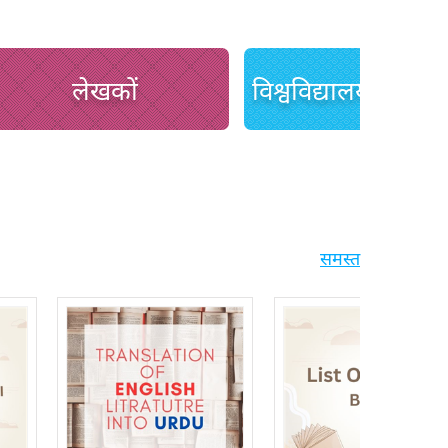
लेखकों
समस्त