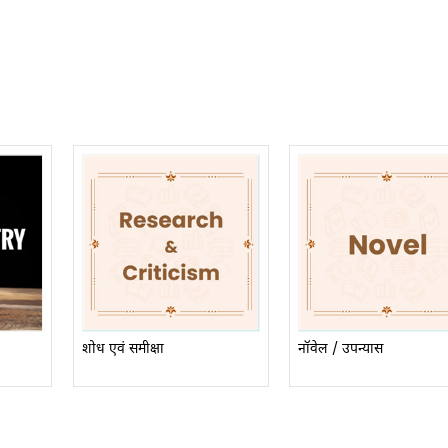
शोध एवं समीक्षा
नॉवेल / उपन्यास