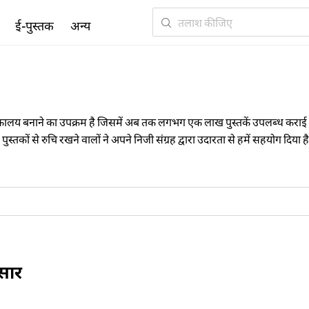
ई-पुस्तक
अन्य
स्तकालय बनाने का उपक्रम है जिसमें अब तक लगभग एक लाख पुस्तकें उपलब्ध कराई जा चुकी
स्तकों से रुचि रखने वालों ने अपने निजी संग्रह द्वारा उदारता से हमें सहयोग दि
क्रम तथा लेखकों के नाम के क्रम से खोजा जा सकता है। आइए हमारे इस मंच से जु
ुसार