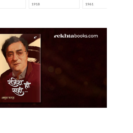
1918
1961