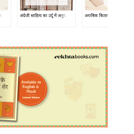
िया
अंग्रेजी साहित्य का उर्दू में अनुवाद
अराबिक किताबों कि सूचि