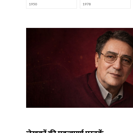
1950
1978
लेखकों की महत्वपूर्ण पुस्तकें