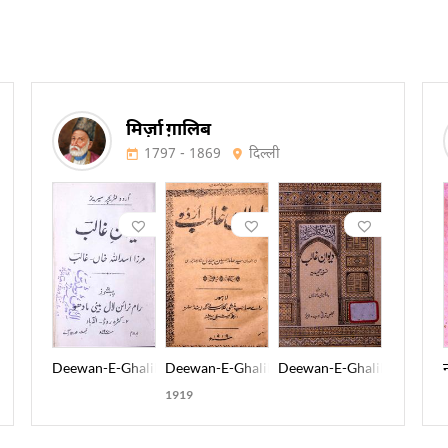
मिर्ज़ा ग़ालिब
1797 - 1869
दिल्ली
aqi Meer
Deewan-E-Ghalib
Deewan-E-Ghalib Urdu
Deewan-E-Ghalib Nuskha-
1919