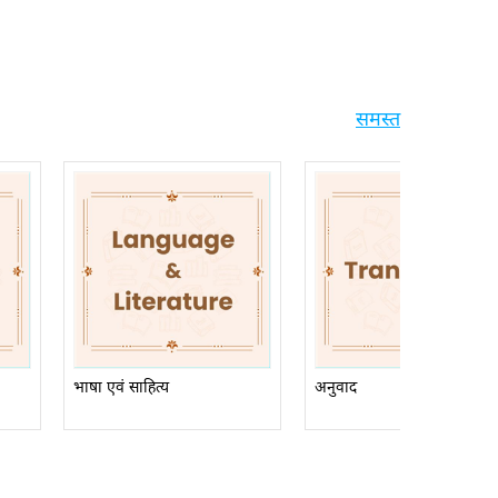
समस्त
भाषा एवं साहित्य
अनुवाद