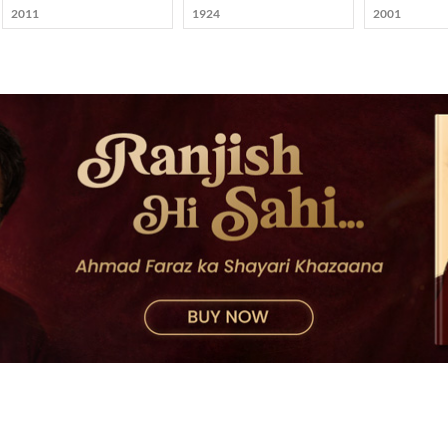
2011
1924
2001