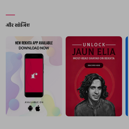
और खोजिए