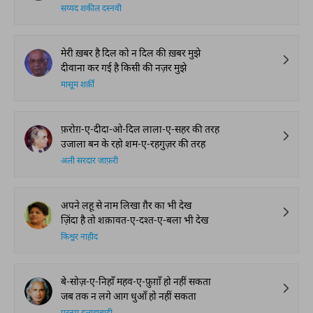
सय्यद शकील दस्नवी
मेरी ख़बर है दिल को न दिल की ख़बर मुझे
दीवाना कर गई है किसी की नज़र मुझे
मासूम शर्क़ी
फ़रोग़-ए-दीदा-ओ-दिल लाला-ए-सहर की तरह
उजाला बन के रहो शम-ए-रहगुज़र की तरह
अली सरदार जाफ़री
अपने लहू से नाम लिखा ग़ैर का भी देख
ज़िंदा है तो शक़ावत-ए-दश्त-ए-बला भी देख
किश्वर नाहीद
बे-सोज़-ए-निहाँ महव-ए-फ़ुग़ाँ हो नहीं सकता
जब तक न लगे आग धुआँ हो नहीं सकता