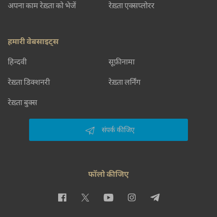
अपना काम रेख़्ता को भेजें
रेख़्ता एक्सप्लोरर
हमारी वेबसाइट्स
हिन्दवी
सूफ़ीनामा
रेख़्ता डिक्शनरी
रेख़्ता लर्निंग
रेख़्ता बुक्स
संपर्क कीजिए
फॉलो कीजिए