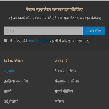
रेख़्ता न्यूज़लेटर सबस्क्राइब कीजिए
नई जानकारियाँ प्राप्त करने के लिए रेख़्ता न्यूज़ लेटर सब्स्क्राइब कीजिए
मैंने रेख़्ता की
गोपनीयता नीति
पढ़ ली है और इससे सहमत हूँ
क्विक लिंक्स
जानकारी
सहयोग
रेख़्ता फ़ाउंडेशन
क़ाफ़िया शब्दकोश
संस्थापक : परिचय
तक़्ती
संपर्क कीजिए
उर्दू रीसोर्स
करियर