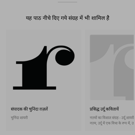
यह पाठ नीचे दिए गये संग्रह में भी शामिल है
संपादक की चुनिंदा ग़ज़लें
प्रसिद्ध उर्दू कवितायें
चुनिंदा शायरी
नज़्मों का विशाल संग्रह - उर्दू शायर
नज़्म, उर्दू में एक विधा के रूप में, उ
आख़िरी दशकों के दौरान पैदा हुई और 
तरह स्थापित हो गई। नज़्म बहर और 