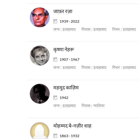
जाफ़र रज़ा
1939 - 2022
जन्म :
इलाहाबाद
निवास :
इलाहाबाद
निधन :
इलाहाबाद
कृष्णा नेहरू
1907 - 1967
जन्म :
इलाहाबाद
निवास :
इलाहाबाद
निधन :
इलाहाबाद
महमूद काज़िम
1942
जन्म :
इलाहाबाद
निवास :
ग्वालियर
मोहम्मद बे-नज़ीर शाह
1863 - 1932