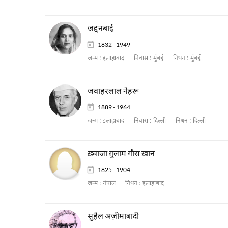
जद्दनबाई
1832 - 1949
जन्म :
इलाहाबाद
निवास :
मुंबई
निधन :
मुंबई
जवाहरलाल नेहरू
1889 - 1964
जन्म :
इलाहाबाद
निवास :
दिल्ली
निधन :
दिल्ली
ख़्वाजा ग़ुलाम गाैस ख़ान
1825 - 1904
जन्म :
नेपाल
निधन :
इलाहाबाद
सुहैल अज़ीमाबादी