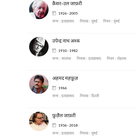
क़ैसर-उल जाफ़री
1926 - 2005
जन्म :
इलाहाबाद
निवास :
मुंबई
निधन :
मुंबई
उपेन्द्र नाथ अश्क
1910 - 1982
जन्म :
जालंधर
निवास :
इलाहाबाद
निधन :
रोहतक
अहमद महफ़ूज़
1966
जन्म :
इलाहाबाद
निवास :
दिल्ली
फ़ुज़ैल जाफ़री
1936 - 2018
जन्म :
इलाहाबाद
निवास :
मुंबई