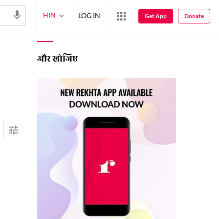
HIN
LOG IN
Get App
Donate
और खोजिए