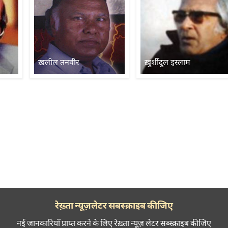
ख़लील तनवीर
ख़ुर्शीदुल इस्लाम
रेख़्ता न्यूज़लेटर सबस्क्राइब कीजिए
नई जानकारियाँ प्राप्त करने के लिए रेख़्ता न्यूज़ लेटर सब्स्क्राइब कीजिए