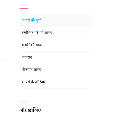
शायरों की सूची
सर्वाधिक पढ़े गये शायर
क्लासिकी शायर
शायरात
नौजवान शायर
शायरों के ऑडियो
और खोजिए