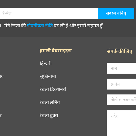
मैंने रेख़्ता की
गोपनीयता नीति
पढ़ ली है और इससे सहमत हूँ
हमारी वेबसाइट्स
संपर्क कीजिए
हिन्दवी
चय
सूफ़ीनामा
रेख़्ता डिक्शनरी
रेख़्ता लर्निंग
रर
रेख़्ता बुक्स