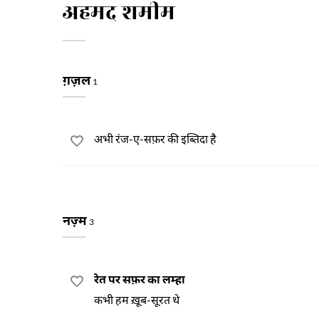
अहमद शमीम
ग़ज़ल
1
अभी रंज-ए-सफ़र की इब्तिदा है
नज़्म
3
रेत पर सफ़र का लम्हा
कभी हम ख़ूब-सूरत थे