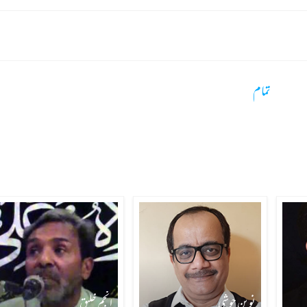
تمام
نوین جوشی
انجم خلیق