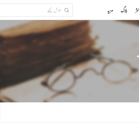
ثر
بلاگ
مزید