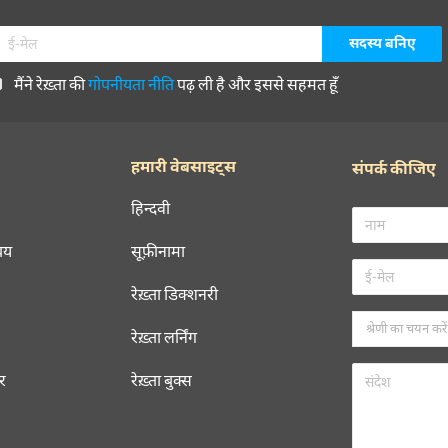
मैंने रेख़्ता की
गोपनीयता नीति
पढ़ ली है और इससे सहमत हूँ
हमारी वेबसाइट्स
संपर्क कीजिए
हिन्दवी
चय
सूफ़ीनामा
रेख़्ता डिक्शनरी
रेख़्ता लर्निंग
रर
रेख़्ता बुक्स