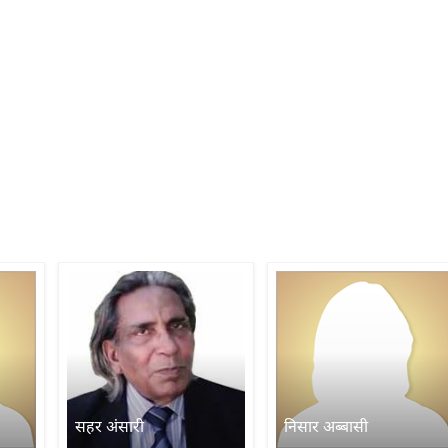
सहर अंसारी
निसार अब्बासी