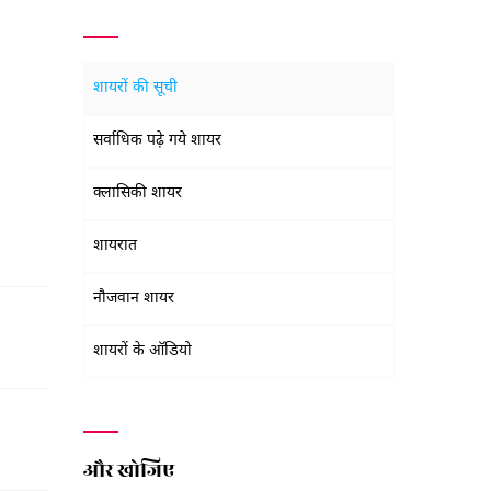
शायरों की सूची
सर्वाधिक पढ़े गये शायर
क्लासिकी शायर
शायरात
नौजवान शायर
शायरों के ऑडियो
और खोजिए