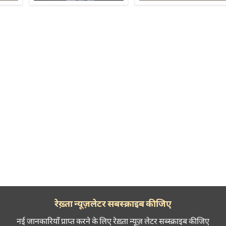
रेख़्ता न्यूज़लेटर सबस्क्राइब कीजिए
नई जानकारियाँ प्राप्त करने के लिए रेख़्ता न्यूज़ लेटर सब्स्क्राइब कीजिए