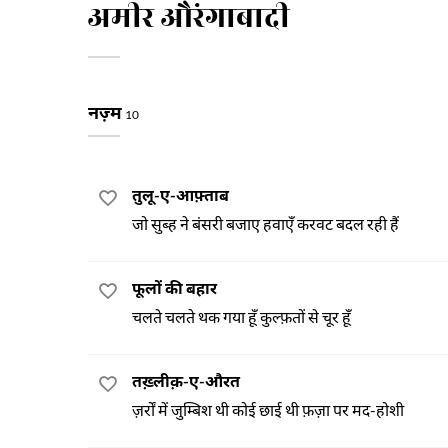
अमीर औरंगाबादी
नज़्म
10
तुलू-ए-आफ़्ताब
जो सुब्ह ने बंसरी बजाए हवाएँ करवट बदल रही हैं
फूलों की बहार
चलते चलते थक गया हूँ कुल्फ़तों से चूर हूँ
तख़्लीक़-ए-औरत
ज़र्रों में जुम्बिश थी कोई छाई थी फ़ज़ा पर मद-होशी