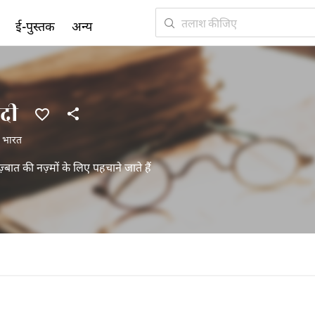
ई-पुस्तक
अन्य
दी
,
भारत
ज़्बात की नज़्मों के लिए पहचाने जाते हैं