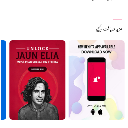
مزید دریافت کیجیے