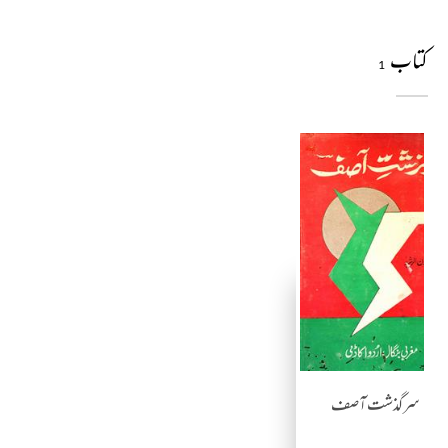
کتاب
1
سرگذشت آصف