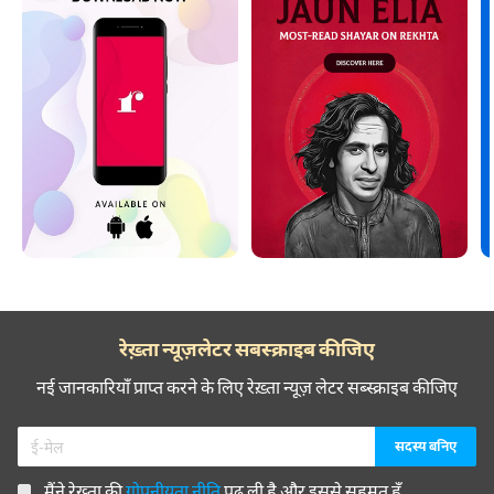
रेख़्ता न्यूज़लेटर सबस्क्राइब कीजिए
नई जानकारियाँ प्राप्त करने के लिए रेख़्ता न्यूज़ लेटर सब्स्क्राइब कीजिए
मैंने रेख़्ता की
गोपनीयता नीति
पढ़ ली है और इससे सहमत हूँ