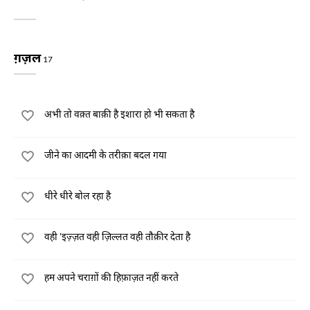
ग़ज़ल
17
अभी तो वक़्त बाक़ी है इशारा हो भी सकता है
जीने का आदमी के तरीक़ा बदल गया
धीरे धीरे बोल रहा है
वही 'इज़्ज़त वही ज़िल्लत वही तौक़ीर देता है
हम अपने चराग़ों की हिफ़ाज़त नहीं करते