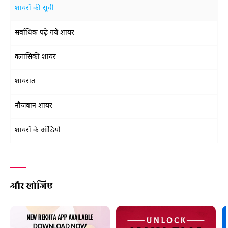
शायरों की सूची
सर्वाधिक पढ़े गये शायर
क्लासिकी शायर
शायरात
नौजवान शायर
शायरों के ऑडियो
और खोजिए