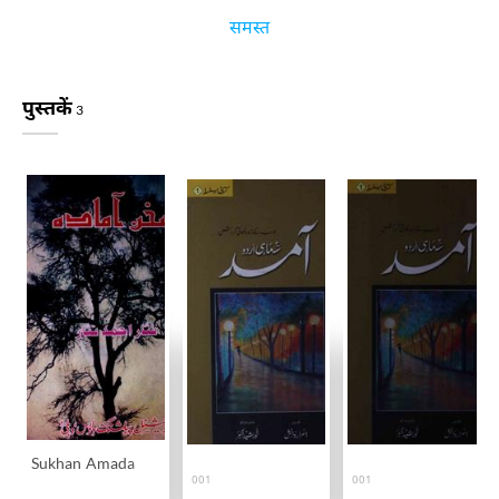
समस्त
पुस्तकें
3
Sukhan Amada
001
001