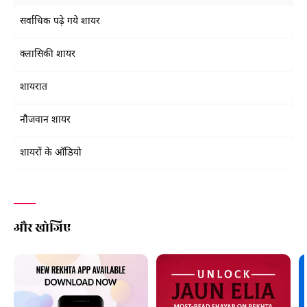
सर्वाधिक पढ़े गये शायर
क्लासिकी शायर
शायरात
नौजवान शायर
शायरों के ऑडियो
और खोजिए