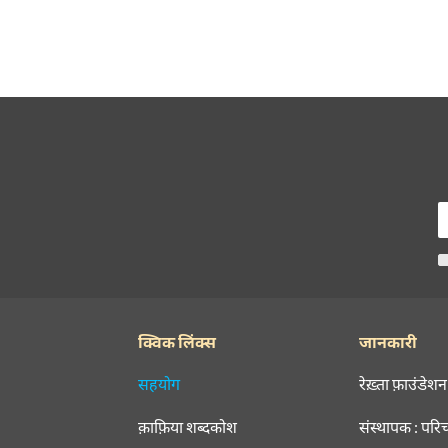
क्विक लिंक्स
जानकारी
सहयोग
रेख़्ता फ़ाउंडेशन
क़ाफ़िया शब्दकोश
संस्थापक : परि