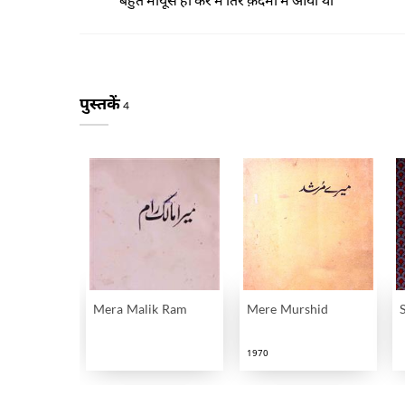
पुस्तकें
4
Mera Malik Ram
Mere Murshid
1970