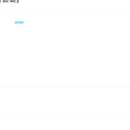
र और क्या है
समस्त