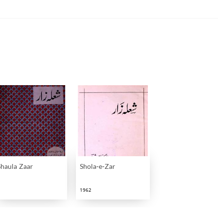
Shaula Zaar
Shola-e-Zar
1962