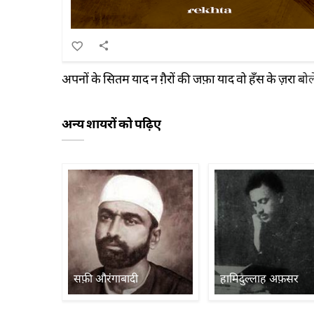
अपनों के सितम याद न ग़ैरों की जफ़ा याद वो हँस के ज़रा 
अन्य शायरों को पढ़िए
सफ़ी औरंगाबादी
हामिदुल्लाह अफ़सर