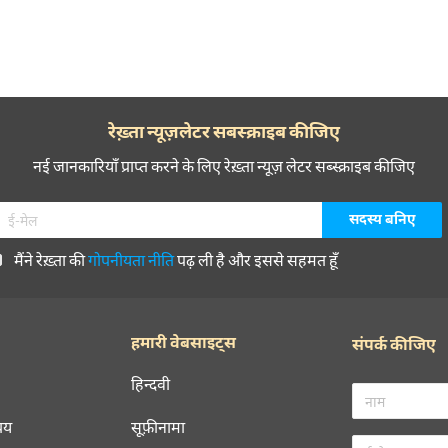
रेख़्ता न्यूज़लेटर सबस्क्राइब कीजिए
नई जानकारियाँ प्राप्त करने के लिए रेख़्ता न्यूज़ लेटर सब्स्क्राइब कीजिए
मैंने रेख़्ता की
गोपनीयता नीति
पढ़ ली है और इससे सहमत हूँ
हमारी वेबसाइट्स
संपर्क कीजिए
हिन्दवी
चय
सूफ़ीनामा