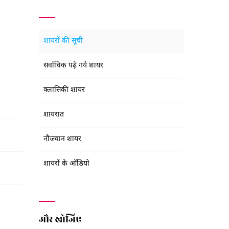
शायरों की सूची
सर्वाधिक पढ़े गये शायर
क्लासिकी शायर
शायरात
नौजवान शायर
शायरों के ऑडियो
और खोजिए