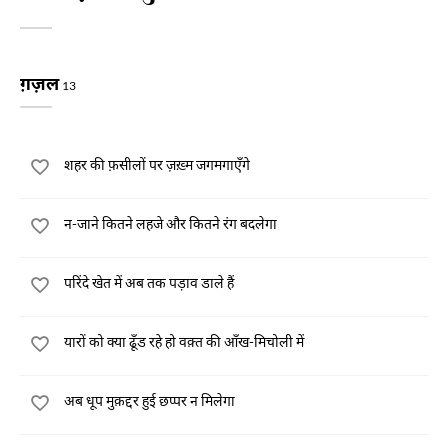
ग़ज़ल
13
शहर की फ़सीलों पर ज़ख़्म जगमगाएँगे
न-जाने कितने लहजे और कितने रंग बदलेगा
परिंदे खेत में अब तक पड़ाव डाले हैं
यारों को क्या ढूँड रहे हो वक़्त की आँख-मिचोली में
अब धूप मुक़द्दर हुई छप्पर न मिलेगा