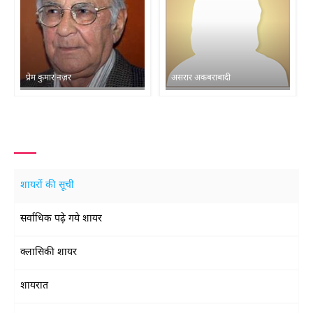
प्रेम कुमार नज़र
असरार अकबराबादी
शायरों की सूची
सर्वाधिक पढ़े गये शायर
क्लासिकी शायर
शायरात