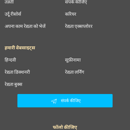
तक़्ती
संपर्क कीजिए
उर्दू रीसोर्स
करियर
अपना काम रेख़्ता को भेजें
रेख़्ता एक्सप्लोरर
हमारी वेबसाइट्स
हिन्दवी
सूफ़ीनामा
रेख़्ता डिक्शनरी
रेख़्ता लर्निंग
रेख़्ता बुक्स
संपर्क कीजिए
फॉलो कीजिए