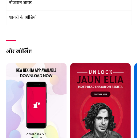
नौजवान शायर
शायरों के ऑडियो
और खोजिए