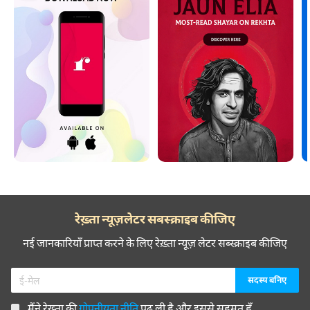
रेख़्ता न्यूज़लेटर सबस्क्राइब कीजिए
नई जानकारियाँ प्राप्त करने के लिए रेख़्ता न्यूज़ लेटर सब्स्क्राइब कीजिए
मैंने रेख़्ता की
गोपनीयता नीति
पढ़ ली है और इससे सहमत हूँ