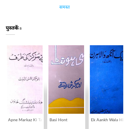
समस्त
पुस्तकें
8
Apne Markaz Ki Taraf
Basi Hont
Ek Aankh Wala Hira