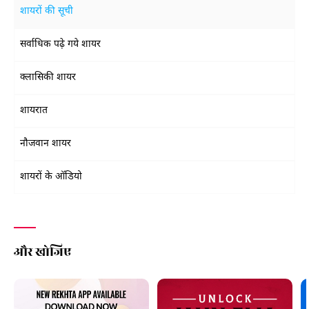
शायरों की सूची
सर्वाधिक पढ़े गये शायर
क्लासिकी शायर
शायरात
नौजवान शायर
शायरों के ऑडियो
और खोजिए