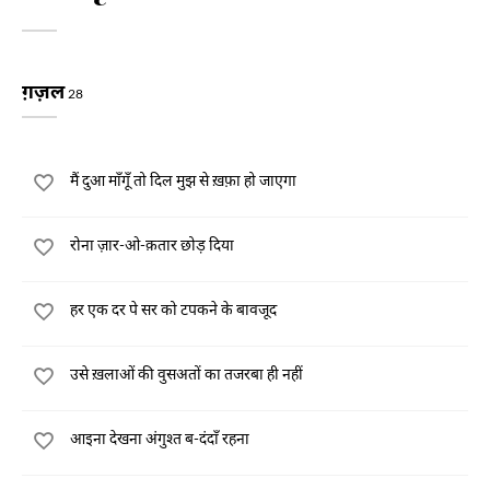
ग़ज़ल
28
मैं दुआ माँगूँ तो दिल मुझ से ख़फ़ा हो जाएगा
रोना ज़ार-ओ-क़तार छोड़ दिया
हर एक दर पे सर को टपकने के बावजूद
उसे ख़लाओं की वुसअतों का तजरबा ही नहीं
आइना देखना अंगुश्त ब-दंदाँ रहना