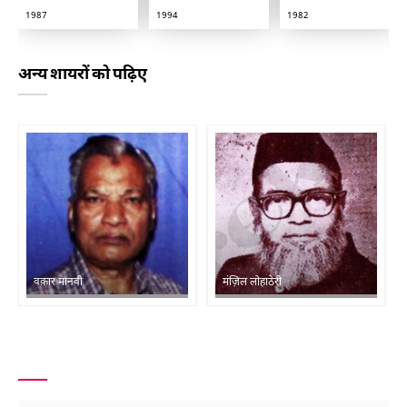
1987
1994
1982
अन्य शायरों को पढ़िए
वक़ार मानवी
मंज़िल लोहाठेरी