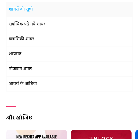
शायरों की सूची
सर्वाधिक पढ़े गये शायर
क्लासिकी शायर
शायरात
नौजवान शायर
शायरों के ऑडियो
और खोजिए