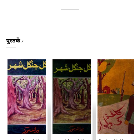
पुस्तकें
7