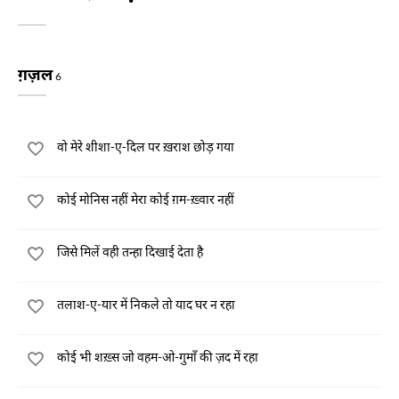
ग़ज़ल
6
वो मेरे शीशा-ए-दिल पर ख़राश छोड़ गया
कोई मोनिस नहीं मेरा कोई ग़म-ख़्वार नहीं
जिसे मिलें वही तन्हा दिखाई देता है
तलाश-ए-यार में निकले तो याद घर न रहा
कोई भी शख़्स जो वहम-ओ-गुमाँ की ज़द में रहा