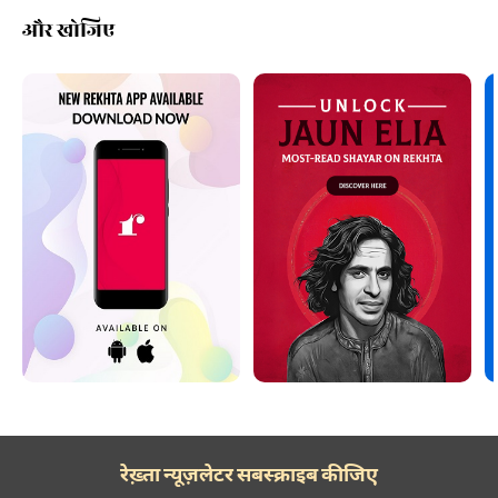
और खोजिए
रेख़्ता न्यूज़लेटर सबस्क्राइब कीजिए