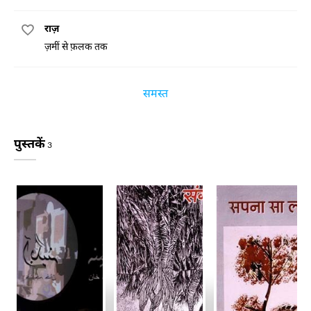
राज़
ज़मीं से फ़लक तक
समस्त
पुस्तकें
3