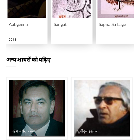
Aabgeena
Sangat
Sapna Sa Lage
2018
अन्य शायरों को पढ़िए
नईम जर्रार अहमद
ख़ुर्शीदुल इस्लाम