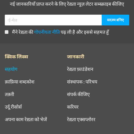
नई जानकारियाँ प्राप्त करने के लिए रेख़्ता न्यूज़ लेटर सब्स्क्राइब कीजिए
मैंने रेख़्ता की
गोपनीयता नीति
पढ़ ली है और इससे सहमत हूँ
क्विक लिंक्स
जानकारी
सहयोग
रेख़्ता फ़ाउंडेशन
क़ाफ़िया शब्दकोश
संस्थापक : परिचय
तक़्ती
संपर्क कीजिए
उर्दू रीसोर्स
करियर
अपना काम रेख़्ता को भेजें
रेख़्ता एक्सप्लोरर