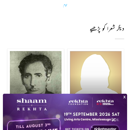
تمام
دیگر شعرا کو پڑھیے
محمد شفیع الدین نیر
نشور واحدی