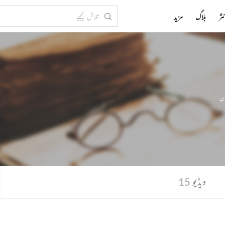
ثر
بلاگ
مزید
ان
ویڈیو
15