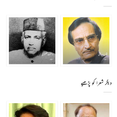
قوس صدیقی
وحشت کلکتوی
استاد
استاد
دیگر شعرا کو پڑھیے