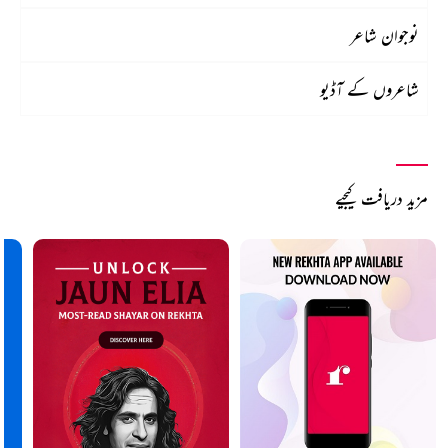
نوجوان شاعر
شاعروں کے آڈیو
مزید دریافت کیجیے