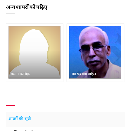
अन्य शायरों को पढ़िए
मस्तान काशिफ़
राम चंद्र वर्मा साहिल
शायरों की सूची