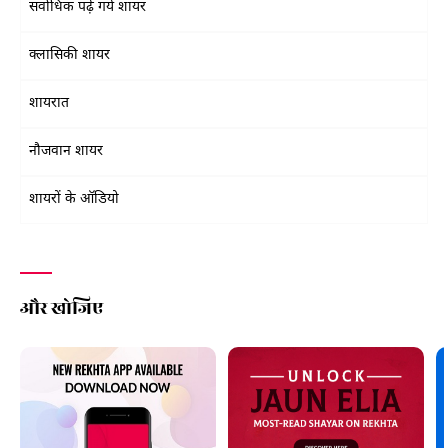
सर्वाधिक पढ़े गये शायर
क्लासिकी शायर
शायरात
नौजवान शायर
शायरों के ऑडियो
और खोजिए