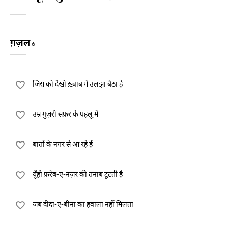
ग़ज़ल
6
जिस को देखो ख़्वाब में उलझा बैठा है
उम्र गुज़री सफ़र के पहलू में
बातों के नगर से आ रहे हैं
यूँही फ़रेब-ए-नज़र की तनाब टूटती है
जब दीदा-ए-बीना का हवाला नहीं मिलता