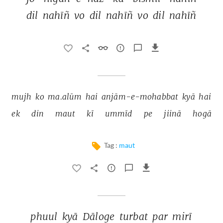
dil 
nahīñ 
vo 
dil 
nahīñ 
vo 
dil 
nahīñ 
mujh 
ko 
ma.alūm 
hai 
anjām-e-mohabbat 
kyā 
hai 
ek 
din 
maut 
kī 
ummīd 
pe 
jiinā 
hogā 
Tag :
maut
phuul 
kyā 
Dāloge 
turbat 
par 
mirī 