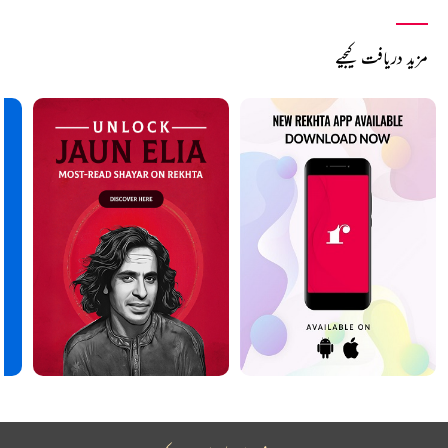
مزید دریافت کیجیے