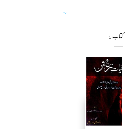
تمام
کتاب
1