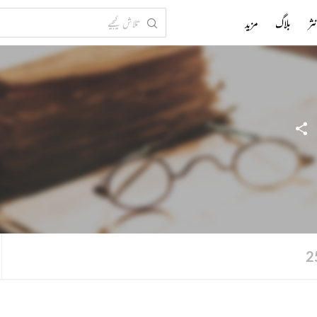
ثر
بلاگ
مزید
2