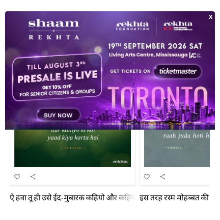
चित्र शायरी
4
ऐ हवा तू ही उसे ईद-मुबारक कहियो और कहियो कि कोई याद किया करता है
इस तरह रस्म मोहब्बत की अदा हो