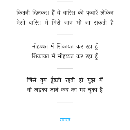
कितनी 
दिलकश 
हैं 
ये 
बारिश 
की 
फुवारें 
लेकिन 
ऐसी 
बारिश 
में 
मिरी 
जान 
भी 
जा 
सकती 
है 
मोहब्बत 
में 
शिकायत 
कर 
रहा 
हूँ 
शिकायत 
में 
मोहब्बत 
कर 
रहा 
हूँ 
जिसे 
तुम 
ढूँडती 
रहती 
हो 
मुझ 
में 
वो 
लड़का 
जाने 
कब 
का 
मर 
चुका 
है 
समस्त