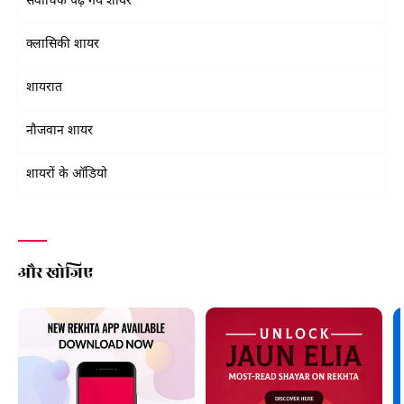
सर्वाधिक पढ़े गये शायर
क्लासिकी शायर
शायरात
नौजवान शायर
शायरों के ऑडियो
और खोजिए