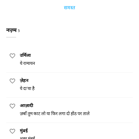
समस्त
नज़्म
5
उर्मिला
ये रामायन
ज़ेहन
ये दा'वा है
आज़ादी
ज़बाँ तुम काट लो या फिर लगा दो होंठ पर ताले
मुंबई
शहर मुंबई