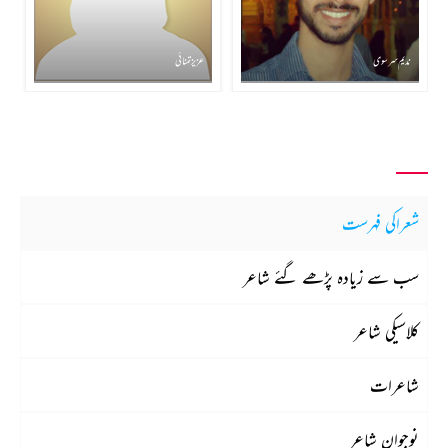
ندیم سرسوی
عزیز تمنائی
شعراکی فہرست
سب سے زیادہ پڑھے گئے شاعر
کلاسیکی شاعر
شاعرات
نوجوان شاعر