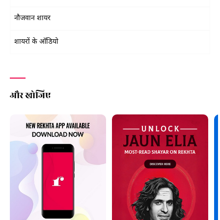
नौजवान शायर
शायरों के ऑडियो
और खोजिए