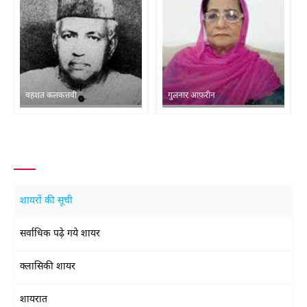
वहशत कलकत्तवी
गुलनार आफ़रीन
शायरों की सूची
सर्वाधिक पढ़े गये शायर
क्लासिकी शायर
शायरात