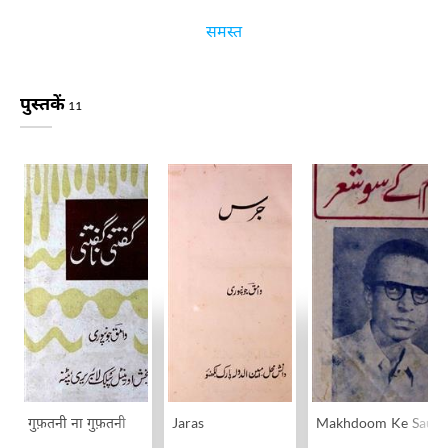
समस्त
पुस्तकें
11
गुफ़तनी ना गुफ़तनी
Jaras
Makhdoom Ke Sau S