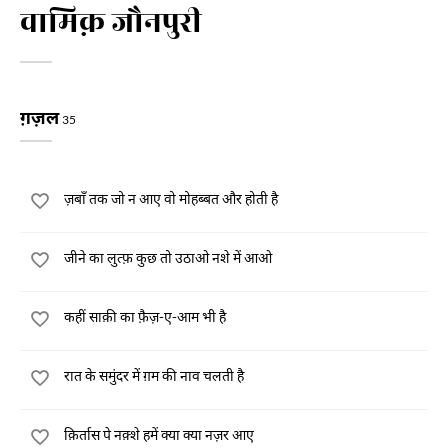
वामिक़ जौनपुरी
ग़ज़ल
35
ज़बाँ तक जो न आए वो मोहब्बत और होती है
जीने का लुत्फ़ कुछ तो उठाओ नशे में आओ
कहीं साक़ी का फ़ैज़-ए-आम भी है
रात के समुंदर में ग़म की नाव चलती है
क़िर्तास पे नक़्शे हमें क्या क्या नज़र आए