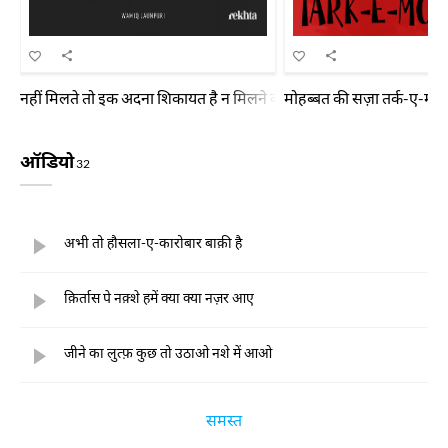
नहीं मिलते तो इक अदना शिकायत है न मिलने की मगर मिल कर न मिलने की 
मोहब्बत की सज़ा तर्क-ए-मो
ऑडियो
32
अभी तो हौसला-ए-कारोबार बाक़ी है
क़िर्तास पे नक़्शे हमें क्या क्या नज़र आए
जीने का लुत्फ़ कुछ तो उठाओ नशे में आओ
समस्त