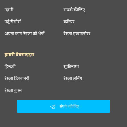
तक़्ती
संपर्क कीजिए
उर्दू रीसोर्स
करियर
अपना काम रेख़्ता को भेजें
रेख़्ता एक्सप्लोरर
हमारी वेबसाइट्स
हिन्दवी
सूफ़ीनामा
रेख़्ता डिक्शनरी
रेख़्ता लर्निंग
रेख़्ता बुक्स
संपर्क कीजिए