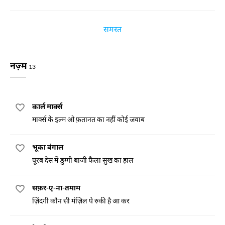
समस्त
नज़्म
13
कार्ल मार्क्स
मार्क्स के इल्म ओ फ़तानत का नहीं कोई जवाब
भूका बंगाल
पूरब देस में डुग्गी बाजी फैला सुख का हाल
सफ़र-ए-ना-तमाम
ज़िंदगी कौन सी मंज़िल पे रुकी है आ कर