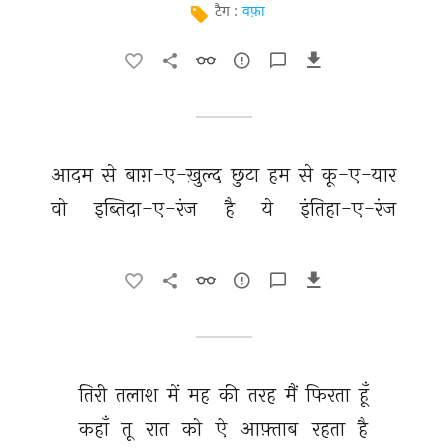
टैग :
वफ़ा
आदम 
से 
बाग़-ए-ख़ुल्द 
छुटा 
हम 
से 
कू-ए-यार 
वो 
इब्तिदा-ए-रंज 
है 
ये 
इंतिहा-ए-रंज 
तिरी 
तलाश 
में 
मह 
की 
तरह 
मैं 
फिरता 
हूँ 
कहाँ 
तू 
रात 
को 
ऐ 
आफ़्ताब 
रहता 
है 