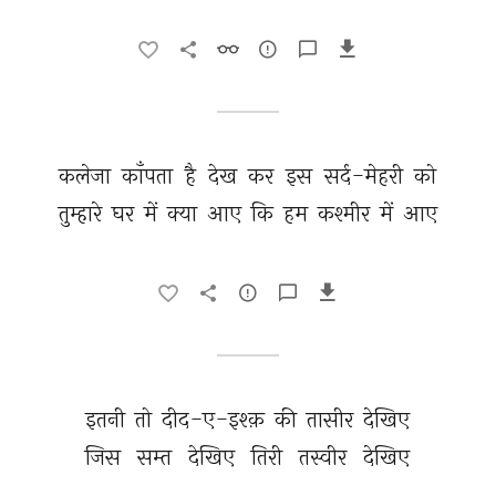
कलेजा 
काँपता 
है 
देख 
कर 
इस 
सर्द-मेहरी 
को 
तुम्हारे 
घर 
में 
क्या 
आए 
कि 
हम 
कश्मीर 
में 
आए 
इतनी 
तो 
दीद-ए-इश्क़ 
की 
तासीर 
देखिए 
जिस 
सम्त 
देखिए 
तिरी 
तस्वीर 
देखिए 